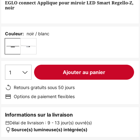
of
EGLO connect Applique pour miroir LED Smart Regello-Z,
noir
the
images
gallery
noir / blanc
Couleur:
1
Ajouter au panier
Retours gratuits sous 50 jours
Options de paiement flexibles
Informations sur la livraison
Délai de livraison : 9 - 13 jour(s) ouvré(s)
Source(s) lumineuse(s) intégrée(s)