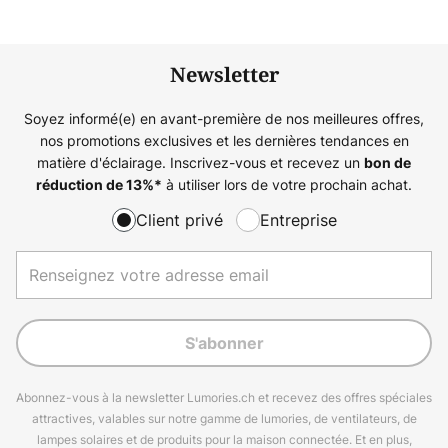
Newsletter
Soyez informé(e) en avant-première de nos meilleures offres,
nos promotions exclusives et les dernières tendances en
matière d'éclairage. Inscrivez-vous et recevez un
bon de
à utiliser lors de votre prochain achat.
réduction de
13%
*
Client privé
Entreprise
S'abonner
Abonnez-vous à la newsletter Lumories.ch et recevez des offres spéciales
attractives, valables sur notre gamme de lumories, de ventilateurs, de
lampes solaires et de produits pour la maison connectée. Et en plus,