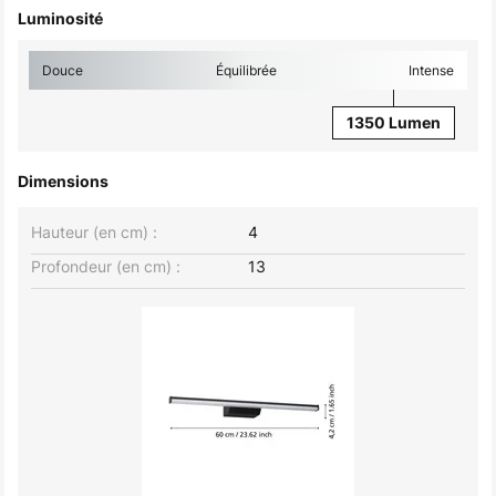
Luminosité
Douce
Équilibrée
Intense
1350 Lumen
Dimensions
Hauteur (en cm) :
4
Profondeur (en cm) :
13