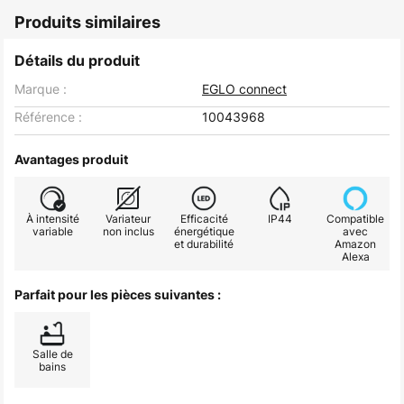
Produits similaires
Détails du produit
Marque :
EGLO connect
Référence :
10043968
Avantages produit
À intensité
Variateur
Efficacité
IP44
Compatible
variable
non inclus
énergétique
avec
et durabilité
Amazon
Alexa
Parfait pour les pièces suivantes :
Salle de
bains