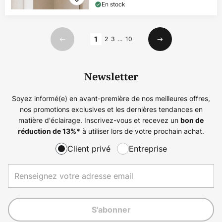
En stock
Page
1
2
3
...
10
Précédent
Suivant
Newsletter
Soyez informé(e) en avant-première de nos meilleures offres,
nos promotions exclusives et les dernières tendances en
matière d'éclairage. Inscrivez-vous et recevez un
bon de
à utiliser lors de votre prochain achat.
réduction de
13%
*
Client privé
Entreprise
S'abonner