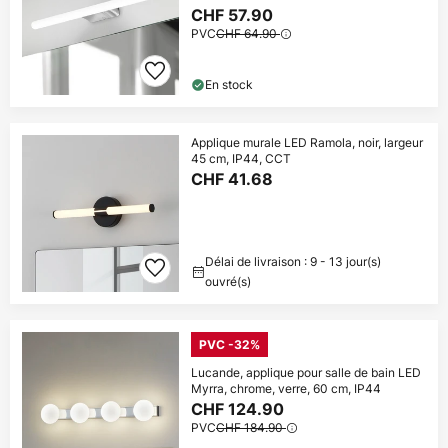
CHF 57.90
PVC
CHF 64.90
En stock
Applique murale LED Ramola, noir, largeur
45 cm, IP44, CCT
CHF 41.68
Délai de livraison : 9 - 13 jour(s)
ouvré(s)
PVC -32%
Lucande, applique pour salle de bain LED
Myrra, chrome, verre, 60 cm, IP44
CHF 124.90
PVC
CHF 184.90