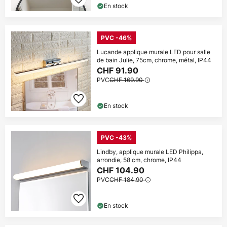
En stock
PVC -46%
Lucande applique murale LED pour salle
de bain Julie, 75cm, chrome, métal, IP44
CHF 91.90
PVC
CHF 169.90
En stock
PVC -43%
Lindby, applique murale LED Philippa,
arrondie, 58 cm, chrome, IP44
CHF 104.90
PVC
CHF 184.90
En stock