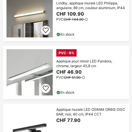
Lindby, applique murale LED Philippa,
angulaire, 89 cm, couleur aluminium, IP44
CHF 109.90
PVC
CHF 144.90
En stock
PVC -9%
Applique pour miroir LED Pandora,
chrome, largeur 45,8 cm
CHF 46.90
PVC
CHF 51.90
En stock
Applique murale LED OSRAM ORBIS DISC
BAR, noir, 40 cm, IP44 CCT
CHF 77.90