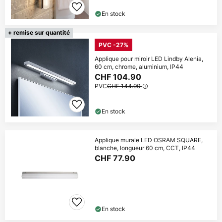
En stock
+ remise sur quantité
PVC -27%
Applique pour miroir LED Lindby Alenia,
60 cm, chrome, aluminium, IP44
CHF 104.90
PVC
CHF 144.90
En stock
Applique murale LED OSRAM SQUARE,
blanche, longueur 60 cm, CCT, IP44
CHF 77.90
En stock