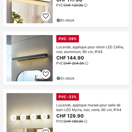
PVC
CHF 129.90
En stock
PVC -29%
Lucande, applique pour miroir LED Zafira,
noir, aluminium, 90 cm, IP44
CHF 144.90
PVC
CHF 204.90
En stock
PVC -23%
Lucande, applique murale pour salle de
bain LED Myrra, noir, verre, 60 cm, IP44
CHF 129.90
PVC
CHF 169.90