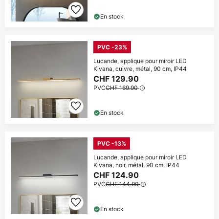
En stock
PVC -23%
Lucande, applique pour miroir LED
Kivana, cuivre, métal, 90 cm, IP44
CHF 129.90
PVC
CHF 169.90
En stock
PVC -13%
Lucande, applique pour miroir LED
Kivana, noir, métal, 90 cm, IP44
CHF 124.90
PVC
CHF 144.90
En stock