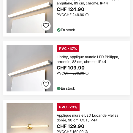
angulaire, 89 cm, chrome, IP44
CHF 124.90
PVC
CHF 249.90
En stock
PVC -47%
Lindby, applique murale LED Philippa,
arrondie, 88 cm, chrome, IP44
CHF 109.90
PVC
CHF 209.90
En stock
PVC -23%
Applique murale LED Lucande Melisa,
dorée, 90 cm, CCT, IP44
CHF 129.90
PVC
CHF 169.90