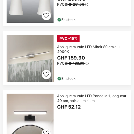
PVC
CHF 261.06
En stock
PVC -15%
Applique murale LED Miroir 80 cm alu
4000K
CHF 159.90
PVC
CHF 188.90
En stock
Applique murale LED Pandella 1, longueur
40 cm, noir, aluminium
CHF 52.12