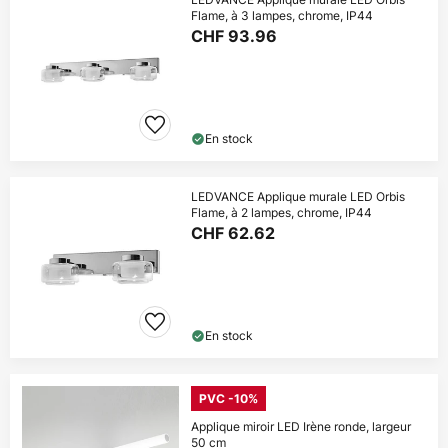
Flame, à 3 lampes, chrome, IP44
CHF 93.96
En stock
LEDVANCE Applique murale LED Orbis
Flame, à 2 lampes, chrome, IP44
CHF 62.62
En stock
PVC -10%
Applique miroir LED Irène ronde, largeur
50 cm