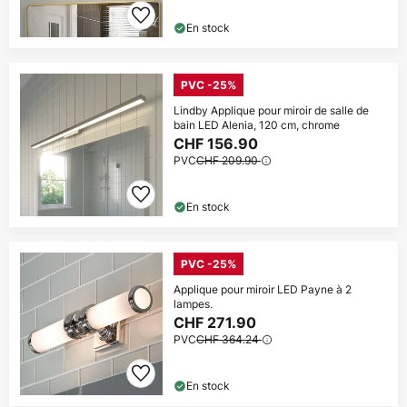
En stock
PVC -25%
Lindby Applique pour miroir de salle de
bain LED Alenia, 120 cm, chrome
CHF 156.90
PVC
CHF 209.90
En stock
PVC -25%
Applique pour miroir LED Payne à 2
lampes.
CHF 271.90
PVC
CHF 364.24
En stock