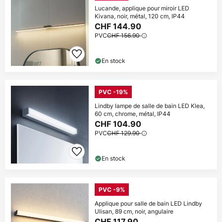
Lucande, applique pour miroir LED
Kivana, noir, métal, 120 cm, IP44
CHF 144.90
PVC
CHF 156.90
En stock
PVC -19%
Lindby lampe de salle de bain LED Klea,
60 cm, chrome, métal, IP44
CHF 104.90
PVC
CHF 129.90
En stock
PVC -9%
Applique pour salle de bain LED Lindby
Ulisan, 89 cm, noir, angulaire
CHF 117.90