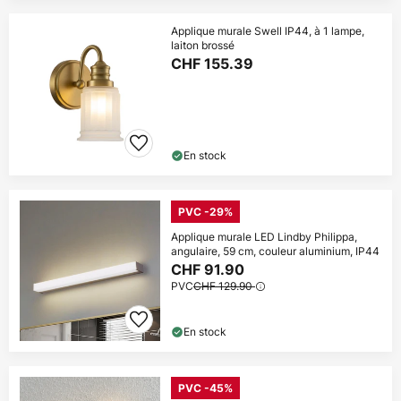
Applique murale Swell IP44, à 1 lampe,
laiton brossé
CHF 155.39
En stock
PVC -29%
Applique murale LED Lindby Philippa,
angulaire, 59 cm, couleur aluminium, IP44
CHF 91.90
PVC
CHF 129.90
En stock
PVC -45%