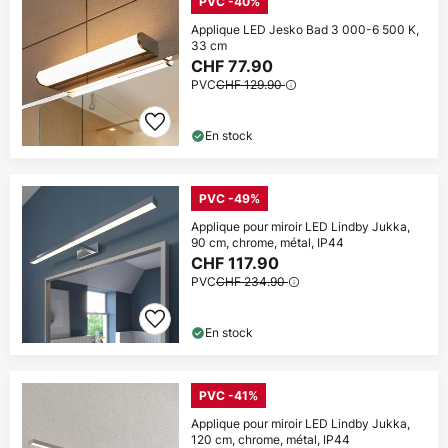
PVC -40%
Applique LED Jesko Bad 3 000-6 500 K,
33 cm
CHF 77.90
PVC
CHF 129.90
En stock
PVC -49%
Applique pour miroir LED Lindby Jukka,
90 cm, chrome, métal, IP44
CHF 117.90
PVC
CHF 234.90
En stock
PVC -41%
Applique pour miroir LED Lindby Jukka,
120 cm, chrome, métal, IP44