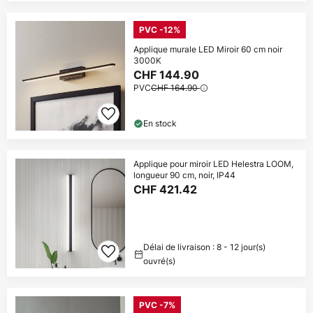
PVC -12%
Applique murale LED Miroir 60 cm noir
3000K
CHF 144.90
PVC
CHF 164.90
En stock
Applique pour miroir LED Helestra LOOM,
longueur 90 cm, noir, IP44
CHF 421.42
Délai de livraison : 8 - 12 jour(s)
ouvré(s)
PVC -7%