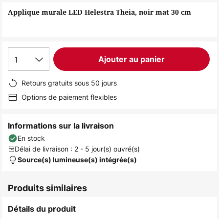
of
Applique murale LED Helestra Theia, noir mat 30 cm
the
images
gallery
1
Ajouter au panier
Retours gratuits sous 50 jours
Options de paiement flexibles
Informations sur la livraison
En stock
Délai de livraison : 2 - 5 jour(s) ouvré(s)
Source(s) lumineuse(s) intégrée(s)
Produits similaires
Détails du produit