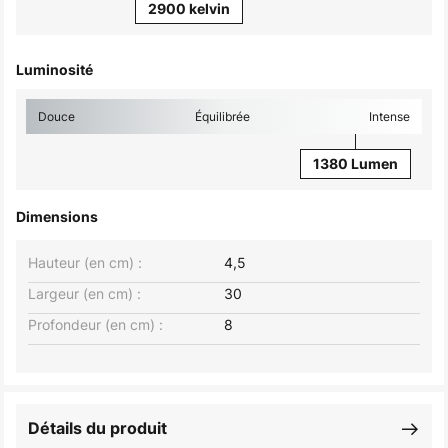
2900 kelvin
Luminosité
Douce
Équilibrée
Intense
1380 Lumen
Dimensions
Hauteur (en cm) :
4,5
Largeur (en cm) :
30
Profondeur (en cm) :
8
Détails du produit