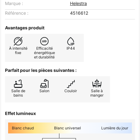
Marque :
Helestra
Référence :
4516612
Avantages produit
À intensité
Efficacité
IP44
fixe
énergétique
et durabilité
Parfait pour les pièces suivantes :
Salle de
Salon
Couloir
Salle à
bains
manger
Effet lumineux
Blanc chaud
Blanc universel
Lumière du jour