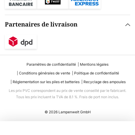
Partenaires de livraison
Paramètres de confidentialité
Mentions légales
Conditions générales de vente
Politique de confidentialité
Réglementation sur les piles et batteries
Recyclage des ampoules
Les prix PVC correspondent au prix de vente conseillé par le fabricant.
Tous les prix incluent la TVA de 8.1 %. Frais de port non inclus.
© 2026 Lampenwelt GmbH
Ajouter au panier