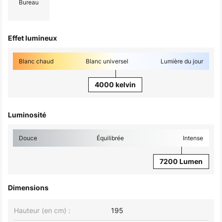
Bureau
Effet lumineux
Blanc chaud
Blanc universel
Lumière du jour
4000 kelvin
Luminosité
Douce
Équilibrée
Intense
7200 Lumen
Dimensions
Hauteur (en cm) :
195