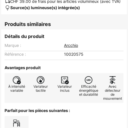
CHF 39.00
de frais pour les articles volumineux (avec TVA)
Source(s) lumineuse(s) intégrée(s)
Produits similaires
Détails du produit
Marque :
Arcchio
Référence :
10020575
Avantages produit
À intensité
Variateur
Variateur
Efficacité
Avec
variable
tactile
inclus
énergétique
détecteur
et durabilité
de
mouvement
Parfait pour les pièces suivantes :