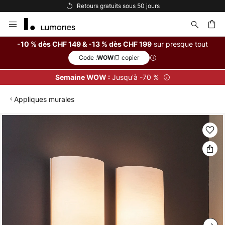
Retours gratuits sous 50 jours
Allez
au
contenu
sur presque tout
-10 % dès CHF 149 & -13 % dès CHF 199
Code :
copier
WOW
ercher
Jusqu'à -70 %
Semaine WOW :
Appliques murales
Skip
to
the
end
of
the
images
gallery