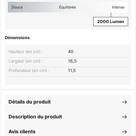
Douce
Équilibrée
Intense
2000 Lumen
Dimensions
Hauteur (en cm) :
40
Largeur (en cm) :
16,5
Profondeur (en cm) :
11,5
Détails du produit
Description du produit
Avis clients