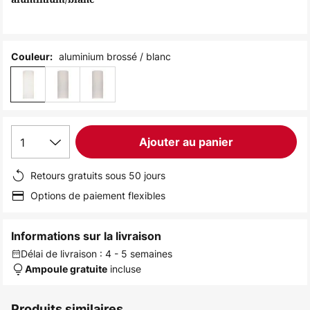
the
images
gallery
aluminium brossé / blanc
Couleur:
1
Ajouter au panier
Retours gratuits sous 50 jours
Options de paiement flexibles
Informations sur la livraison
Délai de livraison : 4 - 5 semaines
incluse
Ampoule gratuite
Produits similaires