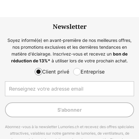
Newsletter
Soyez informé(e) en avant-première de nos meilleures offres,
nos promotions exclusives et les dernières tendances en
matière d'éclairage. Inscrivez-vous et recevez un
bon de
à utiliser lors de votre prochain achat.
réduction de
13%
*
Client privé
Entreprise
S'abonner
Abonnez-vous à la newsletter Lumories.ch et recevez des offres spéciales
attractives, valables sur notre gamme de lumories, de ventilateurs, de