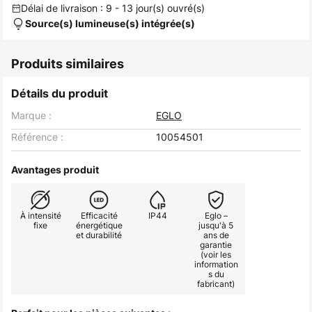
Délai de livraison : 9 - 13 jour(s) ouvré(s)
Source(s) lumineuse(s) intégrée(s)
Produits similaires
Détails du produit
Marque :
EGLO
Référence :
10054501
Avantages produit
À intensité
Efficacité
IP44
Eglo –
fixe
énergétique
jusqu'à 5
et durabilité
ans de
garantie
(voir les
information
s du
fabricant)