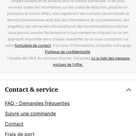
lampes solaires et de produits pour la maison connectée. Et en plus,
recevez toutes les informations sur les codes de réduction, produits en
promotion et autres offres, mais également des conseils personnalisés et
des recommandations ainsi que des informations de nos partenaires, des
enquêtes, des demandes d'évaluation et des recommandations d'achat.
Vous pouvez annuler facilement et à tout moment en cliquant sur le lien
approprié disponible dans chaque newsletter ou en nous contactant via
notre
formulaire de contact
. Pour plus d'informations, consultez notre page
Politique de confidentialité
.
*Valable dès 99 € de minimum d'achat. Consultez
ici la liste des marques
exclues de l'offre.
Contact & service
FAQ - Demandes fréquentes
Suivre une commande
Contact
Frais de port