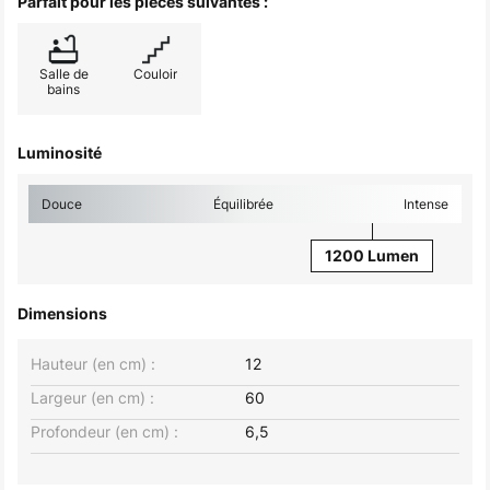
Parfait pour les pièces suivantes :
Salle de
Couloir
bains
Luminosité
Douce
Équilibrée
Intense
1200 Lumen
Dimensions
Hauteur (en cm) :
12
Largeur (en cm) :
60
Profondeur (en cm) :
6,5