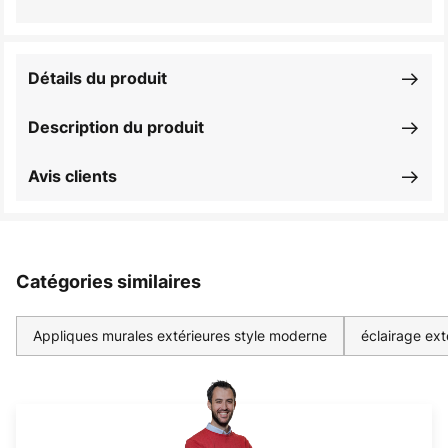
Détails du produit
Description du produit
Avis clients
Catégories similaires
Appliques murales extérieures style moderne
éclairage ext