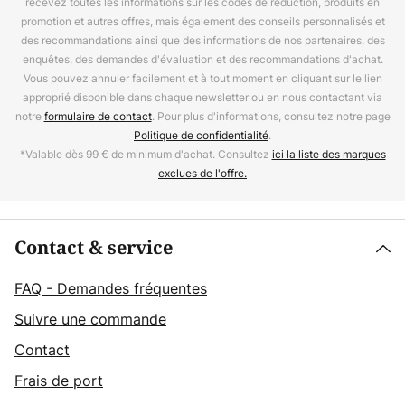
recevez toutes les informations sur les codes de réduction, produits en
promotion et autres offres, mais également des conseils personnalisés et
des recommandations ainsi que des informations de nos partenaires, des
enquêtes, des demandes d'évaluation et des recommandations d'achat.
Vous pouvez annuler facilement et à tout moment en cliquant sur le lien
approprié disponible dans chaque newsletter ou en nous contactant via
notre
formulaire de contact
. Pour plus d'informations, consultez notre page
Politique de confidentialité
.
*Valable dès 99 € de minimum d'achat. Consultez
ici la liste des marques
exclues de l'offre.
Contact & service
FAQ - Demandes fréquentes
Suivre une commande
Contact
Frais de port