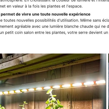
 l'atmosphère. En choisissant la couleur de lumière et l'inte
 en valeur à la fois les plantes et l'espace.
s permet de vivre une toute nouvelle expérience
 toutes nouvelles possibilités d'utilisation. Même sans éclai
nnement agréable avec une lumière blanche chaude qui ne dé
petit coin salon entre les plantes, votre serre devient un 