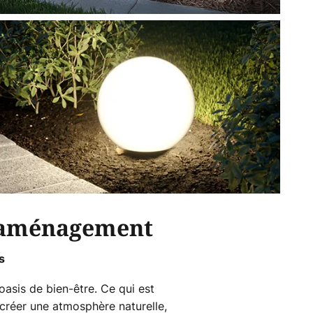
d'aménagement
s
oasis de bien-être. Ce qui est
r créer une atmosphère naturelle,