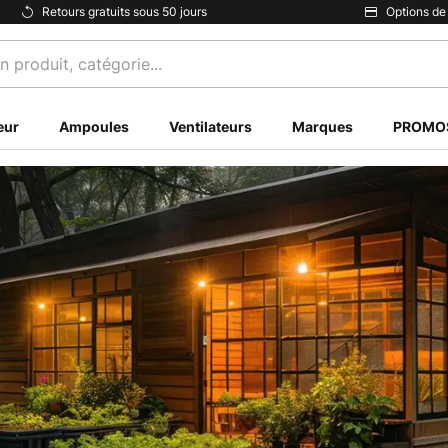
Retours gratuits sous 50 jours
Options de
eur
Ampoules
Ventilateurs
Marques
PROMO