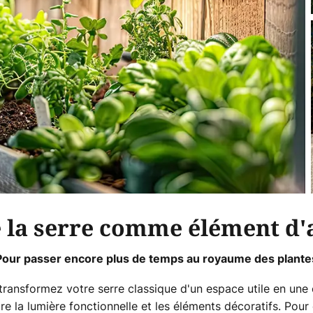
de la serre comme élément 
Pour passer encore plus de temps au royaume des plante
ransformez votre serre classique d'un espace utile en une 
ntre la lumière fonctionnelle et les éléments décoratifs. Pou