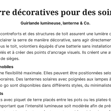
re décoratives pour des so
Guirlande lumineuse, lanterne & Co.
contreforts et des structures de toit assurent une lumière d
lairer la serre de manière décorative, sans agir directemen
 le toit, volontiers équipés d'une batterie sans installatio
lés et à créer des points d'ancrage visuels. Ils créent une
 de sièges.
mobiles
ne flexibilité maximale. Elles peuvent être positionnées selo
raires. Des lanternes solaires avec poignées aux lampes à 
to go sont disponibles dans différents styles, du minimalist
ts
s avec piquet de terre placés entre les pots ou les plates-
mportant que l'intensité lumineuse soit modérée afin de prés