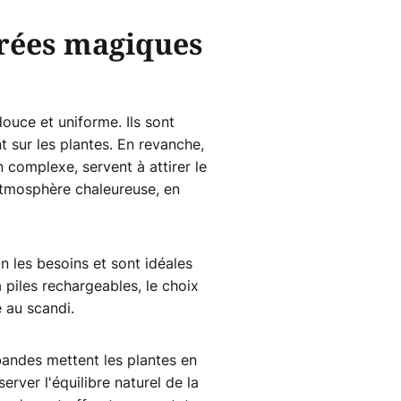
irées magiques
ouce et uniforme. Ils sont
t sur les plantes. En revanche,
n complexe, servent à attirer le
 atmosphère chaleureuse, en
n les besoins et sont idéales
piles rechargeables, le choix
e au scandi.
bandes mettent les plantes en
erver l'équilibre naturel de la