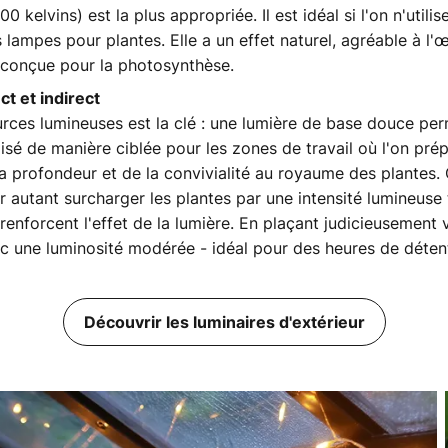
 kelvins) est la plus appropriée. Il est idéal si l'on n'utili
 lampes pour plantes. Elle a un effet naturel, agréable à l'
, conçue pour la photosynthèse.
ct et indirect
rces lumineuses est la clé : une lumière de base douce perm
ilisé de manière ciblée pour les zones de travail où l'on pr
la profondeur et de la convivialité au royaume des plantes.
autant surcharger les plantes par une intensité lumineuse t
e renforcent l'effet de la lumière. En plaçant judicieusement
c une luminosité modérée - idéal pour des heures de détent
Découvrir les luminaires d'extérieur