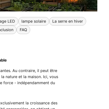
rage LED
lampe solaire
La serre en hiver
clusion
FAQ
able
ntes. Au contraire, il peut être
 la nature et la maison. Ici, vous
 de force - indépendamment du
 exclusivement la croissance des