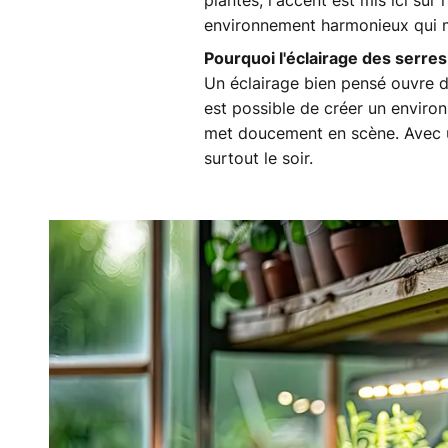
plantes, l'accent est mis ici sur
environnement harmonieux qui met
Pourquoi l'éclairage des serre
Un éclairage bien pensé ouvre de
est possible de créer un enviro
met doucement en scène. Avec un 
surtout le soir.