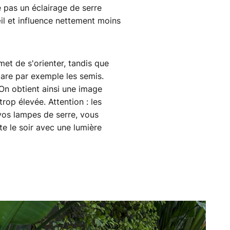
se pas un éclairage de serre
œil et influence nettement moins
et de s'orienter, tandis que
épare par exemple les semis.
 On obtient ainsi une image
rop élevée. Attention : les
 vos lampes de serre, vous
e le soir avec une lumière