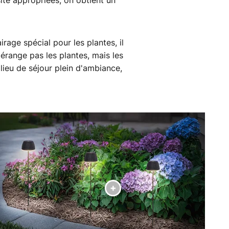
nsité appropriées, on obtient un
rage spécial pour les plantes, il
range pas les plantes, mais les
lieu de séjour plein d'ambiance,