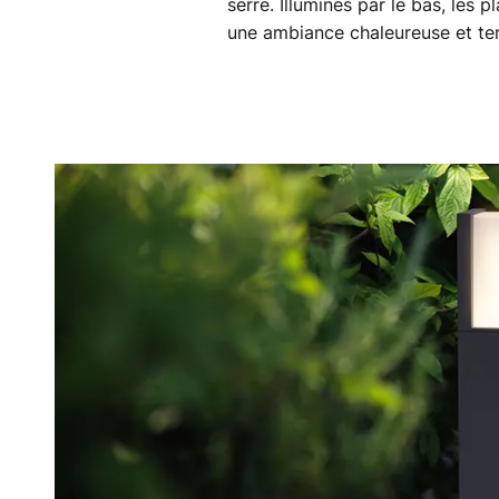
serre. Illuminés par le bas, les
une ambiance chaleureuse et ter