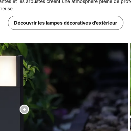
 plantes et les arbustes créent une atmosphère pleine de pro
reuse.
Découvrir les lampes décoratives d'extérieur