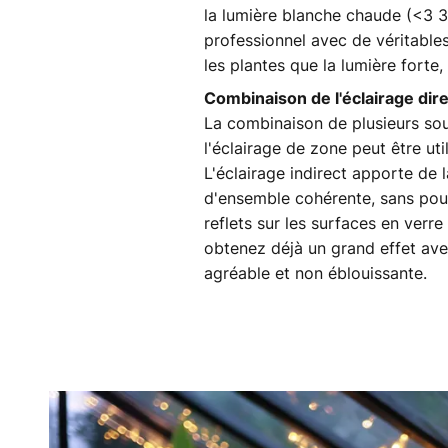
la lumière blanche chaude (<3 300
professionnel avec de véritables
les plantes que la lumière forte
Combinaison de l'éclairage dire
La combinaison de plusieurs sou
l'éclairage de zone peut être ut
L'éclairage indirect apporte de 
d'ensemble cohérente, sans pour 
reflets sur les surfaces en verr
obtenez déjà un grand effet ave
agréable et non éblouissante.