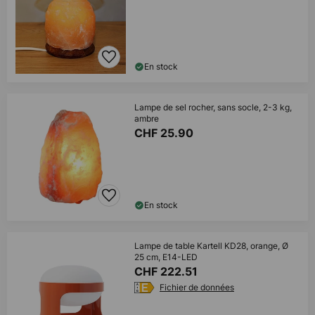
En stock
Lampe de sel rocher, sans socle, 2-3 kg,
ambre
CHF 25.90
En stock
Lampe de table Kartell KD28, orange, Ø
25 cm, E14-LED
CHF 222.51
Fichier de données