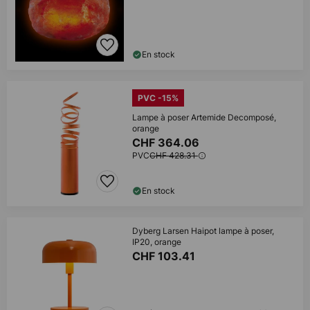
En stock
PVC -15%
Lampe à poser Artemide Decomposé,
orange
CHF 364.06
PVC
CHF 428.31
En stock
Dyberg Larsen Haipot lampe à poser,
IP20, orange
CHF 103.41