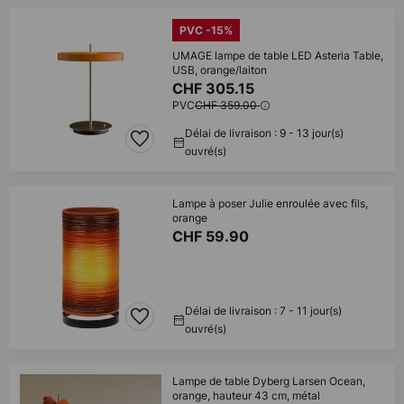
PVC -15%
UMAGE lampe de table LED Asteria Table,
USB, orange/laiton
CHF 305.15
PVC
CHF 359.00
Délai de livraison : 9 - 13 jour(s)
ouvré(s)
Lampe à poser Julie enroulée avec fils,
orange
CHF 59.90
Délai de livraison : 7 - 11 jour(s)
ouvré(s)
Lampe de table Dyberg Larsen Ocean,
orange, hauteur 43 cm, métal