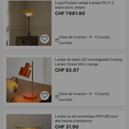
Louis Poulsen lampe à poser PH 3-2,
laiton bruni, ambre
CHF 1’681.90
Délai de livraison : 9 - 13 jour(s)
ouvré(s)
Lampe de table LED rechargeable Dyberg
Larsen Ocean Mini, orange
CHF 92.97
Délai de livraison : 8 - 12 jour(s)
ouvré(s)
Lampe au sel aromatique NATURE pour
des heures d'ambiance
CHF 31.90