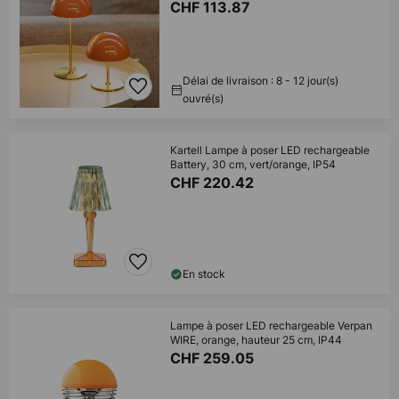
CHF 113.87
Délai de livraison : 8 - 12 jour(s)
ouvré(s)
Kartell Lampe à poser LED rechargeable
Battery, 30 cm, vert/orange, IP54
CHF 220.42
En stock
Lampe à poser LED rechargeable Verpan
WIRE, orange, hauteur 25 cm, IP44
CHF 259.05