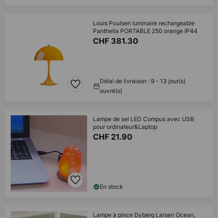
Louis Poulsen luminaire rechargeable
Panthella PORTABLE 250 orange IP44
CHF 381.30
Délai de livraison : 9 - 13 jour(s)
ouvré(s)
Lampe de sel LED Compus avec USB
pour ordinateur&Laptop
CHF 21.90
En stock
Lampe à pince Dyberg Larsen Ocean,