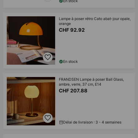
En stock
Lampe à poser rétro Cato abat-jour opale,
orange
CHF 92.92
En stock
FRANDSEN Lampe à poser Ball Glass,
ambre, verre, 37 cm, E14
CHF 207.88
Délai de livraison : 3 - 4 semaines