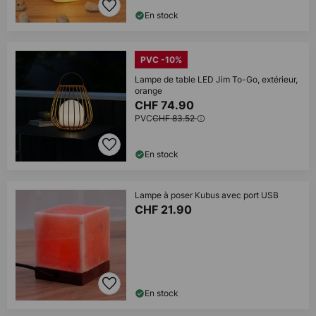
En stock
PVC -10%
Lampe de table LED Jim To-Go, extérieur,
orange
CHF 74.90
PVC
CHF 83.52
En stock
Lampe à poser Kubus avec port USB
CHF 21.90
En stock