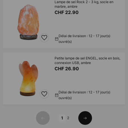
Lampe de sel Rock 2 - 3 kg, socle en
marbre, ambre
CHF 22.90
Délai de livraison : 12 - 17 jour(s)
ouvré(s)
Petite lampe de sel ENGEL, socle en bois,
connexion USB, ambre
CHF 26.90
Délai de livraison : 12 - 17 jour(s)
ouvré(s)
Page
1
2
Précédent
Suivant