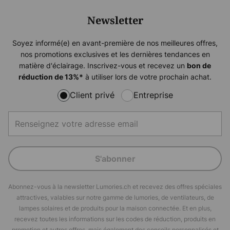
Newsletter
Soyez informé(e) en avant-première de nos meilleures offres,
nos promotions exclusives et les dernières tendances en
matière d'éclairage. Inscrivez-vous et recevez un
bon de
à utiliser lors de votre prochain achat.
réduction de
13%
*
Client privé
Entreprise
S'abonner
Abonnez-vous à la newsletter Lumories.ch et recevez des offres spéciales
attractives, valables sur notre gamme de lumories, de ventilateurs, de
lampes solaires et de produits pour la maison connectée. Et en plus,
recevez toutes les informations sur les codes de réduction, produits en
promotion et autres offres, mais également des conseils personnalisés et