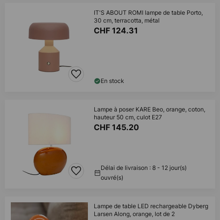
IT'S ABOUT ROMI lampe de table Porto,
30 cm, terracotta, métal
CHF 124.31
En stock
Lampe à poser KARE Beo, orange, coton,
hauteur 50 cm, culot E27
CHF 145.20
Délai de livraison : 8 - 12 jour(s)
ouvré(s)
Lampe de table LED rechargeable Dyberg
Larsen Along, orange, lot de 2