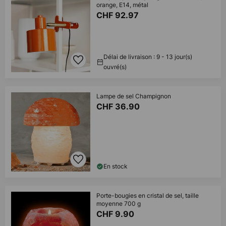
orange, E14, métal
CHF 92.97
Délai de livraison : 9 - 13 jour(s)
ouvré(s)
Lampe de sel Champignon
CHF 36.90
En stock
Porte-bougies en cristal de sel, taille
moyenne 700 g
CHF 9.90