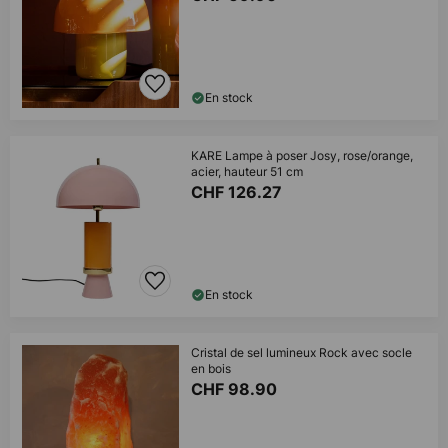
En stock
KARE Lampe à poser Josy, rose/orange,
acier, hauteur 51 cm
CHF 126.27
En stock
Cristal de sel lumineux Rock avec socle
en bois
CHF 98.90