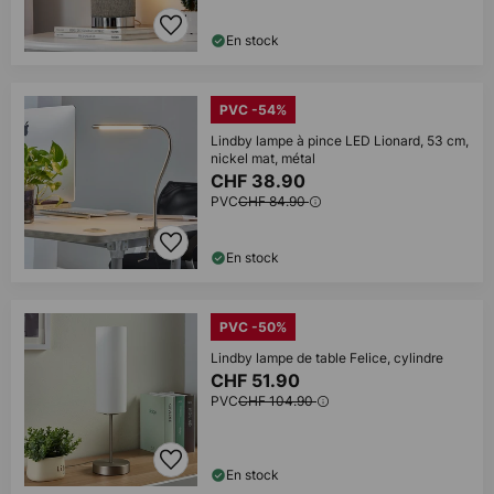
En stock
PVC -54%
Lindby lampe à pince LED Lionard, 53 cm,
nickel mat, métal
CHF 38.90
PVC
CHF 84.90
En stock
PVC -50%
Lindby lampe de table Felice, cylindre
CHF 51.90
PVC
CHF 104.90
En stock