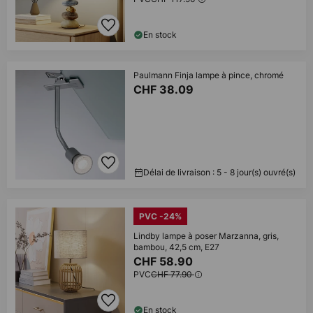
En stock
Paulmann Finja lampe à pince, chromé
CHF 38.09
Délai de livraison : 5 - 8 jour(s) ouvré(s)
PVC -24%
Lindby lampe à poser Marzanna, gris,
bambou, 42,5 cm, E27
CHF 58.90
PVC
CHF 77.90
En stock