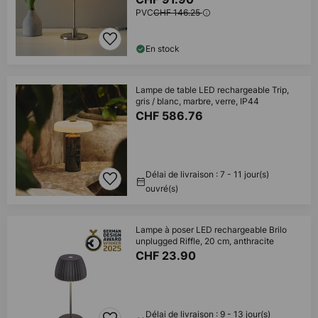
PVC
CHF 146.25
En stock
Lampe de table LED rechargeable Trip,
gris / blanc, marbre, verre, IP44
CHF 586.76
Délai de livraison : 7 - 11 jour(s)
ouvré(s)
Lampe à poser LED rechargeable Brilo
unplugged Riffle, 20 cm, anthracite
CHF 23.90
Délai de livraison : 9 - 13 jour(s)