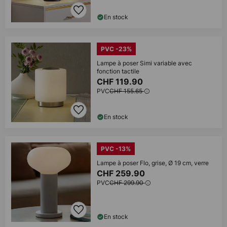
En stock
PVC -23%
Lampe à poser Simi variable avec
fonction tactile
CHF 119.90
PVC
CHF 155.65
En stock
PVC -13%
Lampe à poser Flo, grise, Ø 19 cm, verre
CHF 259.90
PVC
CHF 299.90
En stock