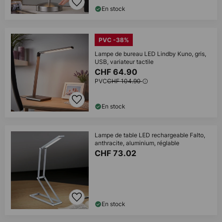
En stock
PVC -38%
Lampe de bureau LED Lindby Kuno, gris,
USB, variateur tactile
CHF 64.90
PVC
CHF 104.90
En stock
Lampe de table LED rechargeable Falto,
anthracite, aluminium, réglable
CHF 73.02
En stock