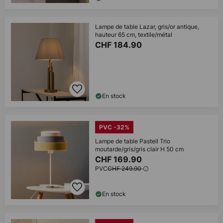
Lampe de table Lazar, gris/or antique,
hauteur 65 cm, textile/métal
CHF 184.90
En stock
PVC -32%
Lampe de table Pastell Trio
moutarde/gris/gris clair H 50 cm
CHF 169.90
PVC
CHF 249.90
En stock