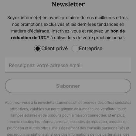
Newsletter
Soyez informé(e) en avant-première de nos meilleures offres,
nos promotions exclusives et les dernières tendances en
matière d'éclairage. Inscrivez-vous et recevez un
bon de
à utiliser lors de votre prochain achat.
réduction de
13%
*
Client privé
Entreprise
S'abonner
Abonnez-vous à la newsletter Lumories.ch et recevez des offres spéciales
attractives, valables sur notre gamme de lumories, de ventilateurs, de
lampes solaires et de produits pour la maison connectée. Et en plus,
recevez toutes les informations sur les codes de réduction, produits en
promotion et autres offres, mais également des conseils personnalisés et
des recommandations ainsi que des informations de nos partenaires, des