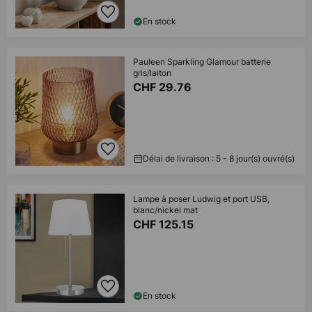
En stock
Pauleen Sparkling Glamour batterie
gris/laiton
CHF 29.76
Délai de livraison : 5 - 8 jour(s) ouvré(s)
Lampe à poser Ludwig et port USB,
blanc/nickel mat
CHF 125.15
En stock