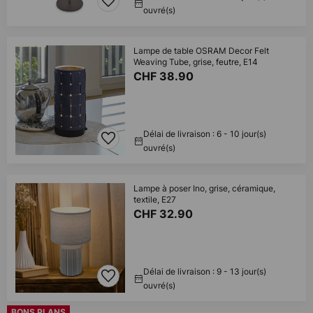
ouvré(s)
Lampe de table OSRAM Decor Felt
Weaving Tube, grise, feutre, E14
CHF 38.90
Délai de livraison : 6 - 10 jour(s)
ouvré(s)
Lampe à poser Ino, grise, céramique,
textile, E27
CHF 32.90
Délai de livraison : 9 - 13 jour(s)
ouvré(s)
BONS PLANS