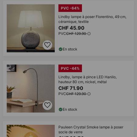
PVC -64%
Lindby lampe à poser Florentino, 49 cm,
céramique, textile
CHF 45.90
PVC
CHF 129.90
En stock
PVC -44%
Lindby, lampe à pince LED Hanilo,
hauteur 80 cm, nickel, métal
CHF 71.90
PVC
CHF 129.90
En stock
Pauleen Crystal Smoke lampe à poser
socle de verre