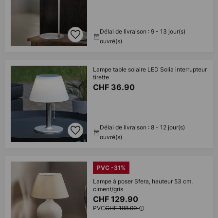
Délai de livraison : 9 - 13 jour(s)
ouvré(s)
Lampe table solaire LED Solia interrupteur
tirette
CHF 36.90
Délai de livraison : 8 - 12 jour(s)
ouvré(s)
PVC -31%
Lampe à poser Sfera, hauteur 53 cm,
ciment/gris
CHF 129.90
PVC
CHF 188.90