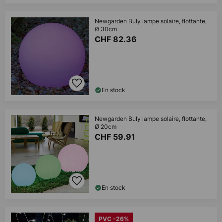
Newgarden Buly lampe solaire, flottante,
Ø 30cm
CHF 82.36
En stock
Newgarden Buly lampe solaire, flottante,
Ø 20cm
CHF 59.91
En stock
PVC -26%