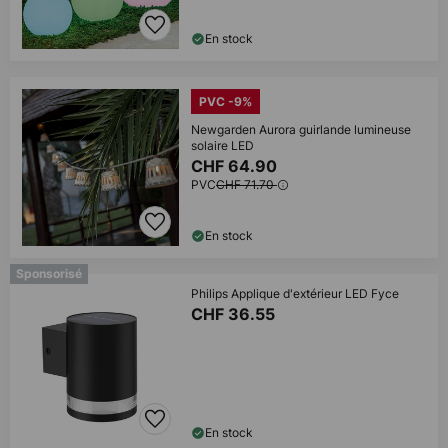
En stock
PVC -9%
Newgarden Aurora guirlande lumineuse
solaire LED
CHF 64.90
PVC
CHF 71.70
En stock
Sponsorisé
Philips Applique d'extérieur LED Fyce
CHF 36.55
En stock