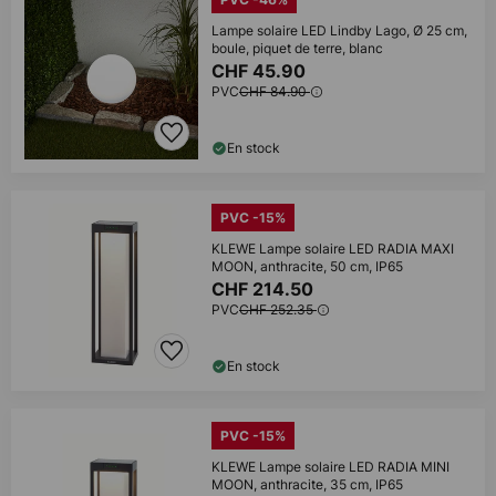
Lampe solaire LED Lindby Lago, Ø 25 cm,
boule, piquet de terre, blanc
CHF 45.90
PVC
CHF 84.90
En stock
PVC -15%
KLEWE Lampe solaire LED RADIA MAXI
MOON, anthracite, 50 cm, IP65
CHF 214.50
PVC
CHF 252.35
En stock
PVC -15%
KLEWE Lampe solaire LED RADIA MINI
MOON, anthracite, 35 cm, IP65