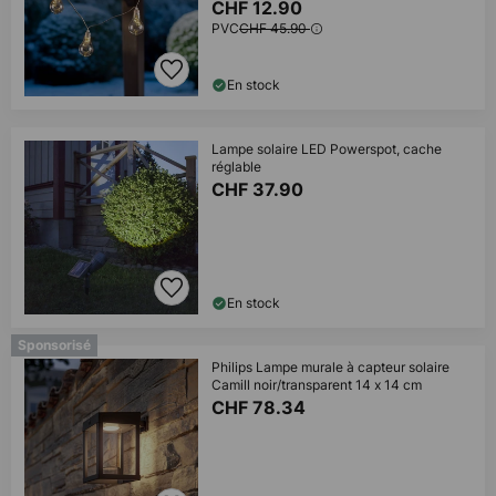
CHF 12.90
PVC
CHF 45.90
En stock
Lampe solaire LED Powerspot, cache
réglable
CHF 37.90
En stock
Sponsorisé
Philips Lampe murale à capteur solaire
Camill noir/transparent 14 x 14 cm
CHF 78.34