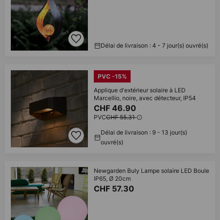
Délai de livraison : 4 - 7 jour(s) ouvré(s)
PVC -15%
Applique d'extérieur solaire à LED
Marcellio, noire, avec détecteur, IP54
CHF 46.90
PVC
CHF 55.31
Délai de livraison : 9 - 13 jour(s)
ouvré(s)
Newgarden Buly Lampe solaire LED Boule
IP65, Ø 20cm
CHF 57.30