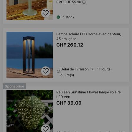
PVC
CHF 55.90
En stock
Lampe solaire LED Borne avec capteur,
45 cm, grise
CHF 260.12
Délai de livraison : 7 - 11 jour(s)
ouvré(s)
Sponsorisé
Pauleen Sunshine Flower lampe solaire
LED vert
CHF 39.09