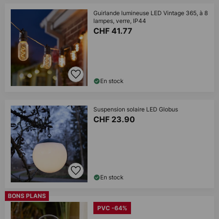
Guirlande lumineuse LED Vintage 365, à 8
lampes, verre, IP44
CHF 41.77
En stock
Suspension solaire LED Globus
CHF 23.90
En stock
BONS PLANS
PVC -64%