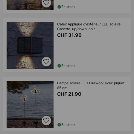
En stock
Calex Applique d'extérieur LED solaire
Caserta, up/down, noir
CHF 31.90
En stock
Lampe solaire LED Firework avec piquet,
85 cm
CHF 21.90
En stock