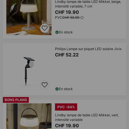
Lindby lampe de table LED Mikkel, beige,
intensité variable, 7 cm
CHF 19.90
PVC
CHF 55.90
En stock
Philips Lampe sur piquet LED solaire Jivix
CHF 52.22
En stock
BONS PLANS
PVC -64%
Lindby lampe de table LED Mikkel, vert,
intensité variable
CHF 19.90