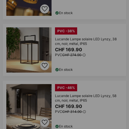
En stock
PVC -38%
Lucande Lampe solaire LED Lynzy, 38
cm, noir, métal, IP65
CHF 169.90
PVC
CHF 274.90
En stock
PVC -46%
Lucande Lampe solaire LED Lynzy, 58
cm, noir, métal, IP65
CHF 169.90
PVC
CHF 314.90
En stock