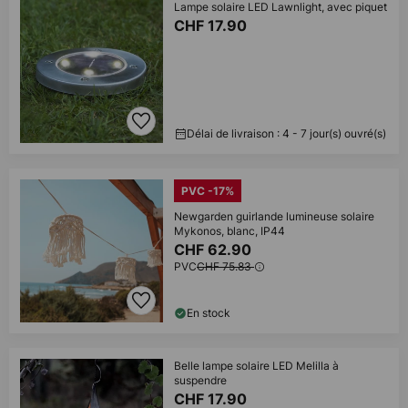
Lampe solaire LED Lawnlight, avec piquet
CHF 17.90
Délai de livraison : 4 - 7 jour(s) ouvré(s)
PVC -17%
Newgarden guirlande lumineuse solaire
Mykonos, blanc, IP44
CHF 62.90
PVC
CHF 75.83
En stock
Belle lampe solaire LED Melilla à
suspendre
CHF 17.90