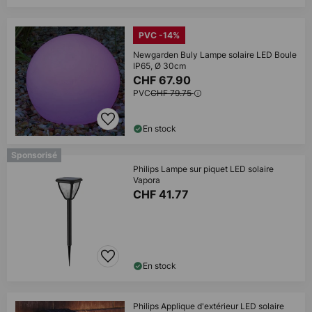
PVC -14%
Newgarden Buly Lampe solaire LED Boule
IP65, Ø 30cm
CHF 67.90
PVC
CHF 79.75
En stock
Sponsorisé
Philips Lampe sur piquet LED solaire
Vapora
CHF 41.77
En stock
Philips Applique d'extérieur LED solaire