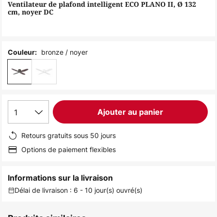
of
Ventilateur de plafond intelligent ECO PLANO II, Ø 132
cm, noyer DC
the
images
gallery
bronze / noyer
Couleur:
1
Ajouter au panier
Retours gratuits sous 50 jours
Options de paiement flexibles
Informations sur la livraison
Délai de livraison : 6 - 10 jour(s) ouvré(s)