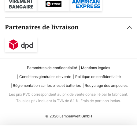
Partenaires de livraison
Paramètres de confidentialité
Mentions légales
Conditions générales de vente
Politique de confidentialité
Réglementation sur les piles et batteries
Recyclage des ampoules
Les prix PVC correspondent au prix de vente conseillé par le fabricant.
Tous les prix incluent la TVA de 8.1 %. Frais de port non inclus.
© 2026 Lampenwelt GmbH
Ajouter au panier