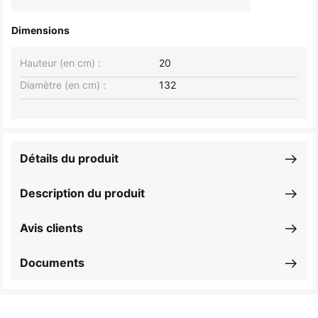
Dimensions
Hauteur (en cm) :
20
Diamètre (en cm) :
132
Détails du produit
Description du produit
Avis clients
Documents