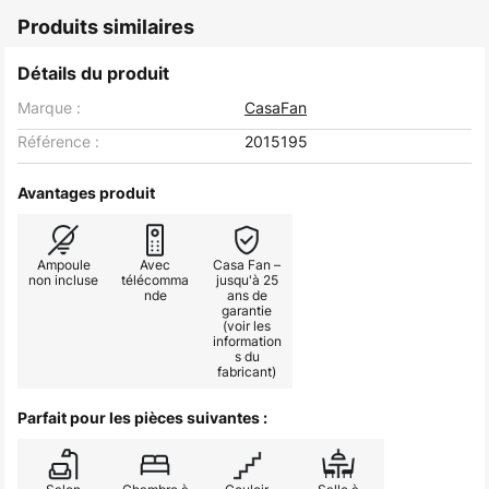
Produits similaires
Détails du produit
Marque :
CasaFan
Référence :
2015195
Avantages produit
Ampoule
Avec
Casa Fan –
non incluse
télécomma
jusqu'à 25
nde
ans de
garantie
(voir les
information
s du
fabricant)
Parfait pour les pièces suivantes :