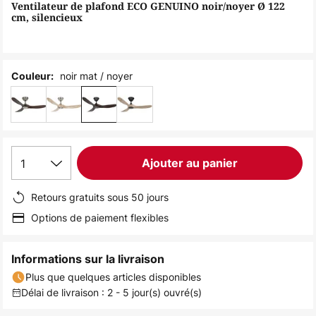
of
Ventilateur de plafond ECO GENUINO noir/noyer Ø 122
cm, silencieux
the
images
gallery
noir mat / noyer
Couleur:
1
Ajouter au panier
Retours gratuits sous 50 jours
Options de paiement flexibles
Informations sur la livraison
Plus que quelques articles disponibles
Délai de livraison : 2 - 5 jour(s) ouvré(s)