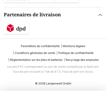
Partenaires de livraison
Paramètres de confidentialité
Mentions légales
Conditions générales de vente
Politique de confidentialité
Réglementation sur les piles et batteries
Recyclage des ampoules
Les prix PVC correspondent au prix de vente conseillé par le fabricant.
Tous les prix incluent la TVA de 8.1 %. Frais de port non inclus.
© 2026 Lampenwelt GmbH
Ajouter au panier