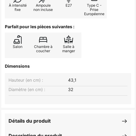
À intensité
Ampoule
E27
Type C -
fixe
non incluse
Prise
Européenne
Parfait pour les pièces suivantes :
Salon
Chambre à
Salle à
coucher
manger
Dimensions
Hauteur (en cm) :
43,1
Diamètre (en cm) :
32
Détails du produit
Description du produit