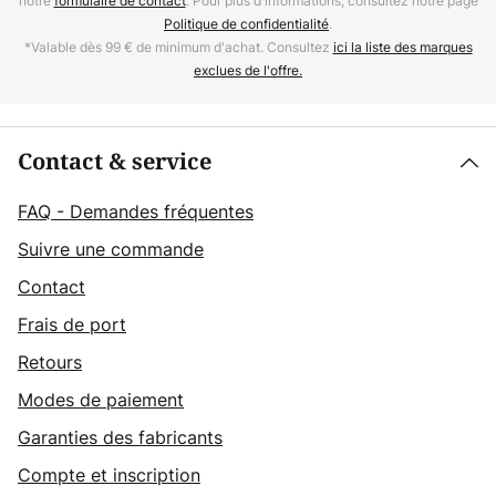
notre
formulaire de contact
. Pour plus d'informations, consultez notre page
Politique de confidentialité
.
*Valable dès 99 € de minimum d'achat. Consultez
ici la liste des marques
exclues de l'offre.
Contact & service
FAQ - Demandes fréquentes
Suivre une commande
Contact
Frais de port
Retours
Modes de paiement
Garanties des fabricants
Compte et inscription