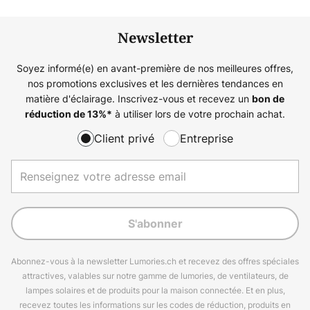
Newsletter
Soyez informé(e) en avant-première de nos meilleures offres,
nos promotions exclusives et les dernières tendances en
matière d'éclairage. Inscrivez-vous et recevez un
bon de
à utiliser lors de votre prochain achat.
réduction de
13%
*
Client privé
Entreprise
S'abonner
Abonnez-vous à la newsletter Lumories.ch et recevez des offres spéciales
attractives, valables sur notre gamme de lumories, de ventilateurs, de
lampes solaires et de produits pour la maison connectée. Et en plus,
recevez toutes les informations sur les codes de réduction, produits en