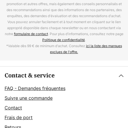
promotion et autres offres, mais également des conseils personnalisés et
des recommandations ainsi que des informations de nos partenaires, des
enquêtes, des demandes d'évaluation et des recommandations d'achat.
Vous pouvez annuler facilement et à tout moment en cliquant sur le lien
approprié disponible dans chaque newsletter ou en nous contactant via
notre
formulaire de contact
. Pour plus d'informations, consultez notre page
Politique de confidentialité
.
*Valable dès 99 € de minimum d'achat. Consultez
ici la liste des marques
exclues de l'offre.
Contact & service
FAQ - Demandes fréquentes
Suivre une commande
Contact
Frais de port
Retours