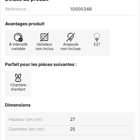
Référence :
10000348
Avantages produit
À intensité
Variateur
Ampoule
E27
variable
non inclus
non incluse
Parfait pour les pièces suivantes :
Chambre
d'enfant
Dimensions
Hauteur (en cm) :
27
Diamètre (en cm) :
25