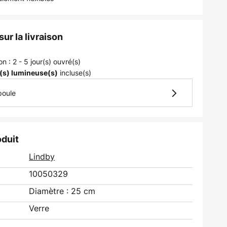
ur la livraison
on : 2 - 5 jour(s) ouvré(s)
incluse(s)
(s) lumineuse(s)
poule
oduit
Lindby
10050329
Diamètre : 25 cm
Verre