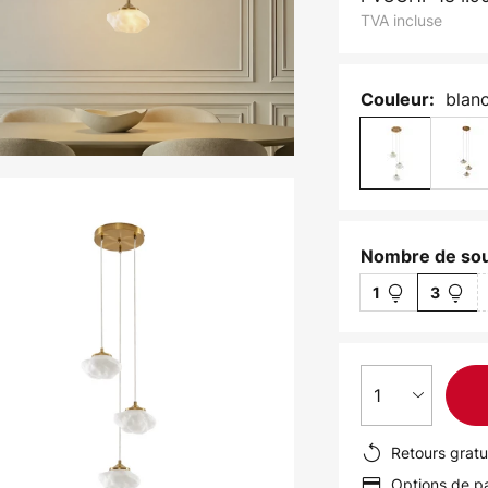
TVA incluse
blanc
Couleur:
Nombre de sou
1
3
1
Retours gratu
Options de pa