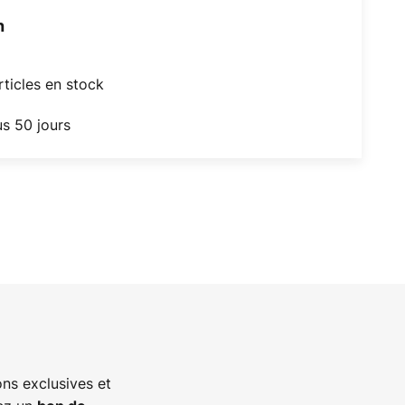
h
articles en stock
us 50 jours
ns exclusives et