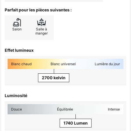
Parfait pour les pièces suivantes :
Salon
Salle à
manger
Effet lumineux
Blanc chaud
Blanc universel
Lumière du jour
2700 kelvin
Luminosité
Douce
Équilibrée
Intense
1740 Lumen