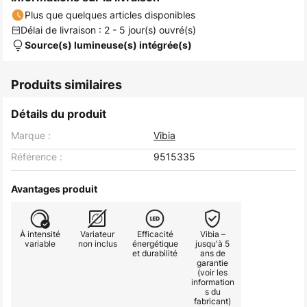
Plus que quelques articles disponibles
Délai de livraison : 2 - 5 jour(s) ouvré(s)
Source(s) lumineuse(s) intégrée(s)
Produits similaires
Détails du produit
Marque :
Vibia
Référence :
9515335
Avantages produit
À intensité
Variateur
Efficacité
Vibia –
variable
non inclus
énergétique
jusqu'à 5
et durabilité
ans de
garantie
(voir les
information
s du
fabricant)