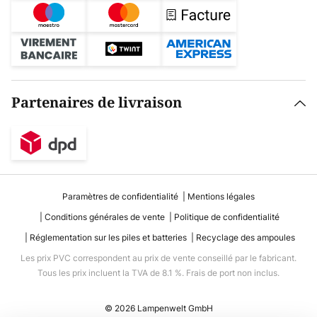
Partenaires de livraison
Paramètres de confidentialité
Mentions légales
Conditions générales de vente
Politique de confidentialité
Réglementation sur les piles et batteries
Recyclage des ampoules
Les prix PVC correspondent au prix de vente conseillé par le fabricant.
Tous les prix incluent la TVA de 8.1 %. Frais de port non inclus.
© 2026 Lampenwelt GmbH