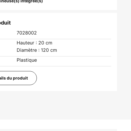
ineuse(s) intégrée(s)
oduit
7028002
Hauteur : 20 cm
Diamètre : 120 cm
Plastique
ails du produit