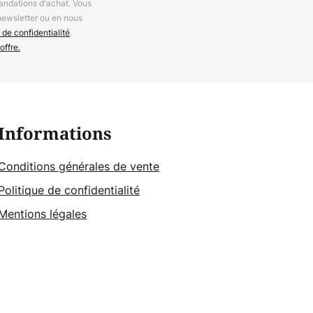
andations d'achat. Vous
newsletter ou en nous
 de confidentialité
.
offre.
Informations
Conditions générales de vente
Politique de confidentialité
Mentions légales