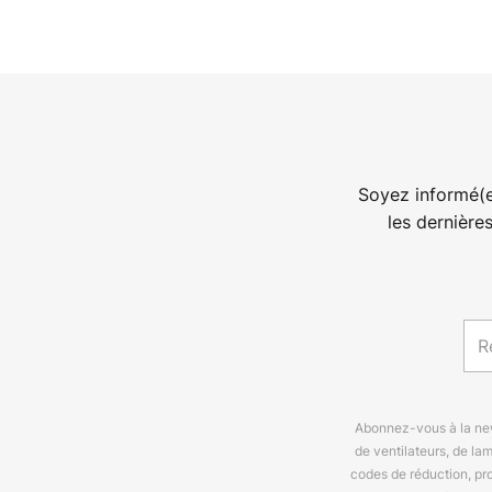
Soyez informé(e
les dernière
Abonnez-vous à la news
de ventilateurs, de la
codes de réduction, pr