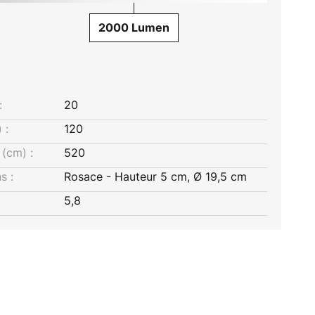
2000 Lumen
:
20
 :
120
(cm) :
520
s :
Rosace - Hauteur 5 cm, Ø 19,5 cm
5,8