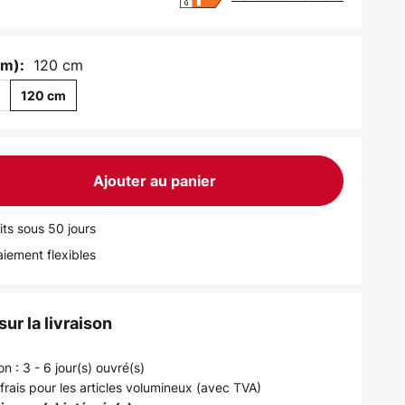
120 cm
cm):
m
120 cm
Ajouter au panier
its sous 50 jours
iement flexibles
ur la livraison
on : 3 - 6 jour(s) ouvré(s)
frais pour les articles volumineux (avec TVA)