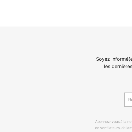
Soyez informé(e
les dernière
Abonnez-vous à la news
de ventilateurs, de la