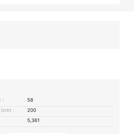
 :
58
(cm) :
200
5,361