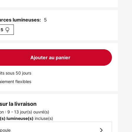
5
rces lumineuses:
5
Ajouter au panier
its sous 50 jours
iement flexibles
ur la livraison
on : 9 - 13 jour(s) ouvré(s)
incluse(s)
(s) lumineuse(s)
mpoule