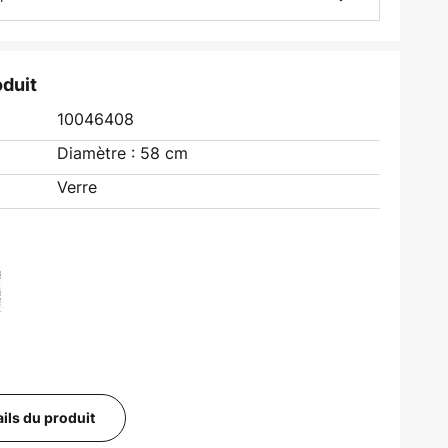
oduit
10046408
Diamètre : 58 cm
Verre
ails du produit