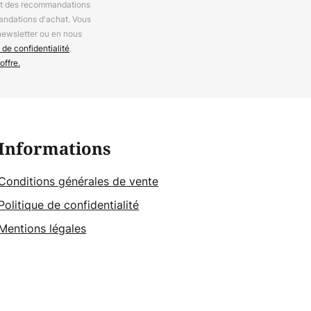
 et des recommandations
andations d'achat. Vous
newsletter ou en nous
 de confidentialité
.
offre.
Informations
Conditions générales de vente
Politique de confidentialité
Mentions légales