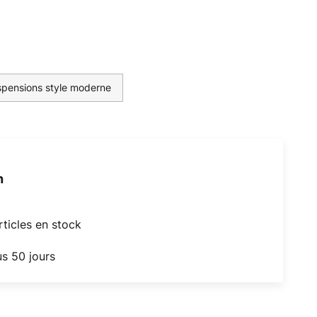
pensions style moderne
h
articles en stock
us 50 jours