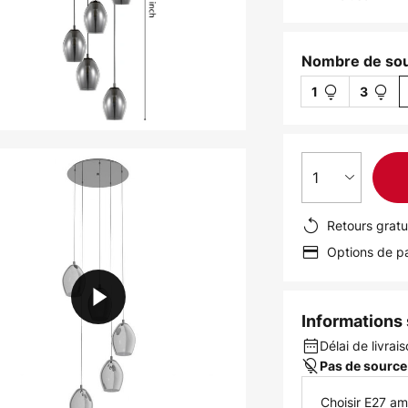
Nombre de sou
1
3
1
Retours gratu
Options de pa
Informations s
Délai de livrais
Pas de source
Choisir E27 a