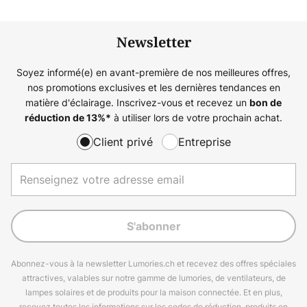
Newsletter
Soyez informé(e) en avant-première de nos meilleures offres,
nos promotions exclusives et les dernières tendances en
matière d'éclairage. Inscrivez-vous et recevez un
bon de
à utiliser lors de votre prochain achat.
réduction de
13%
*
Client privé
Entreprise
S'abonner
Abonnez-vous à la newsletter Lumories.ch et recevez des offres spéciales
attractives, valables sur notre gamme de lumories, de ventilateurs, de
lampes solaires et de produits pour la maison connectée. Et en plus,
recevez toutes les informations sur les codes de réduction, produits en