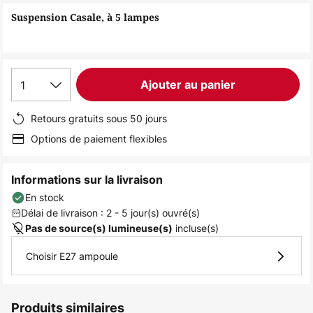
of
Suspension Casale, à 5 lampes
the
images
gallery
1
Ajouter au panier
Retours gratuits sous 50 jours
Options de paiement flexibles
Informations sur la livraison
En stock
Délai de livraison : 2 - 5 jour(s) ouvré(s)
incluse(s)
Pas de source(s) lumineuse(s)
Choisir E27 ampoule
Produits similaires