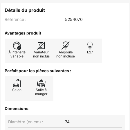
Détails du produit
Référence :
5254070
Avantages produit
À intensité
Variateur
Ampoule
E27
variable
non inclus
non incluse
Parfait pour les pièces suivantes :
Salon
Salle à
manger
Dimensions
Diamètre (en cm) :
74