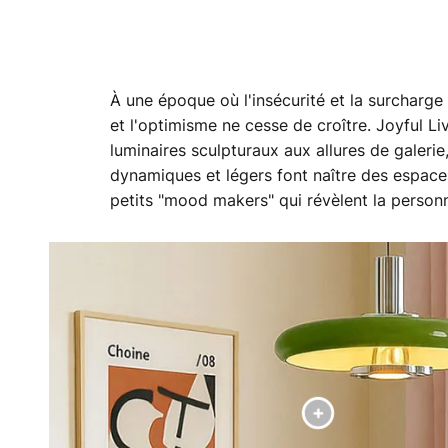
À une époque où l'insécurité et la surcharge
et l'optimisme ne cesse de croître. Joyful Li
luminaires sculpturaux aux allures de galerie
dynamiques et légers font naître des espaces
petits "mood makers" qui révèlent la personn