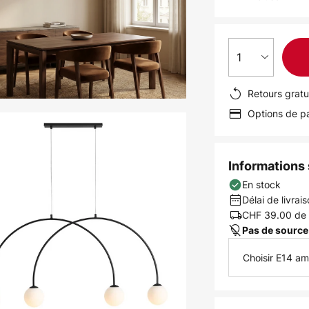
1
Retours gratu
Options de pa
Informations s
En stock
Délai de livrais
CHF 39.00
de 
Pas de source
Choisir E14 a