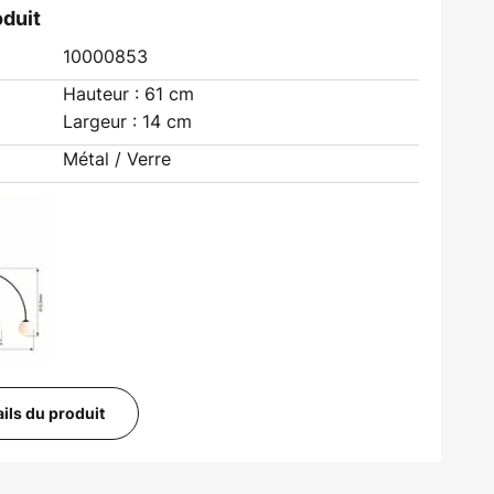
oduit
10000853
Hauteur : 61 cm
Largeur : 14 cm
Métal / Verre
ails du produit