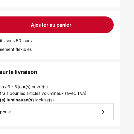
Ajouter au panier
its sous 50 jours
iement flexibles
ur la livraison
on : 3 - 6 jour(s) ouvré(s)
frais pour les articles volumineux (avec TVA)
incluse(s)
(s) lumineuse(s)
mpoule