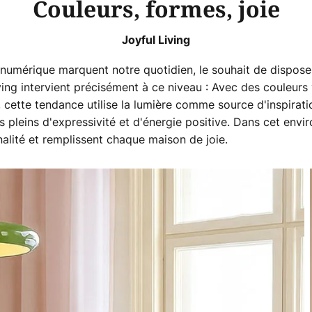
Couleurs, formes, joie
Joyful Living
 numérique marquent notre quotidien, le souhait de disposer
ving intervient précisément à ce niveau : Avec des couleurs 
, cette tendance utilise la lumière comme source d'inspirat
 pleins d'expressivité et d'énergie positive. Dans cet envi
alité et remplissent chaque maison de joie.