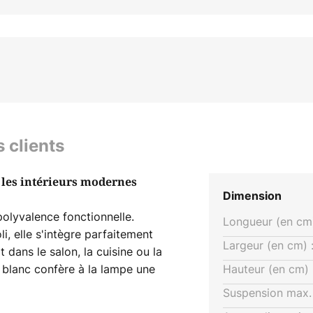
s clients
 les intérieurs modernes
Dimension
olyvalence fonctionnelle.
Longueur (en cm)
i, elle s'intègre parfaitement
Largeur (en cm) 
 dans le salon, la cuisine ou la
 blanc confère à la lampe une
Hauteur (en cm) 
.
Suspension max. 