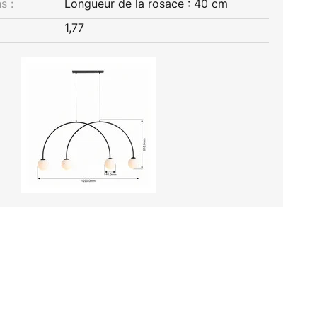
s :
Longueur de la rosace : 40 cm
1,77