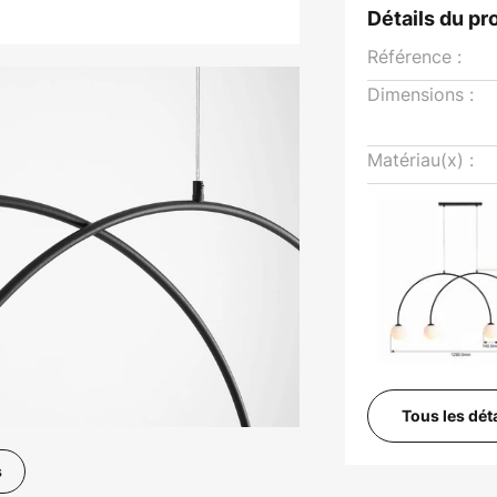
Détails du pr
Référence :
Dimensions :
Matériau(x) :
Tous les dét
s