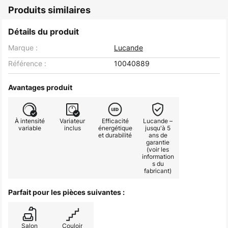
Produits similaires
Détails du produit
Marque :
Lucande
Référence :
10040889
Avantages produit
À intensité
Variateur
Efficacité
Lucande –
variable
inclus
énergétique
jusqu'à 5
et durabilité
ans de
garantie
(voir les
information
s du
fabricant)
Parfait pour les pièces suivantes :
Salon
Couloir