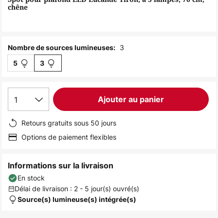
the
chêne
images
gallery
3
Nombre de sources lumineuses:
5
3
1
Ajouter au panier
Retours gratuits sous 50 jours
Options de paiement flexibles
Informations sur la livraison
En stock
Délai de livraison : 2 - 5 jour(s) ouvré(s)
Source(s) lumineuse(s) intégrée(s)