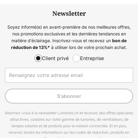
Newsletter
Soyez informé(e) en avant-première de nos meilleures offres,
nos promotions exclusives et les dernières tendances en
matière d'éclairage. Inscrivez-vous et recevez un
bon de
à utiliser lors de votre prochain achat.
réduction de
13%
*
Client privé
Entreprise
S'abonner
Abonnez-vous à la newsletter Lumories.ch et recevez des offres spéciales
attractives, valables sur notre gamme de lumories, de ventilateurs, de
lampes solaires et de produits pour la maison connectée. Et en plus,
recevez toutes les informations sur les codes de réduction, produits en