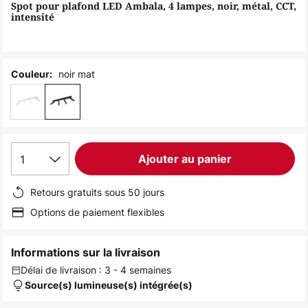
of
Spot pour plafond LED Ambala, 4 lampes, noir, métal, CCT,
intensité
the
images
gallery
noir mat
Couleur:
1
Ajouter au panier
Retours gratuits sous 50 jours
Options de paiement flexibles
Informations sur la livraison
Délai de livraison : 3 - 4 semaines
Source(s) lumineuse(s) intégrée(s)