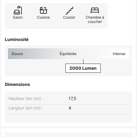
Salon
Cuisine
Couloir
Chambre à
coucher
Luminosité
Douce
Équilibrée
Intense
2000 Lumen
Dimensions
Hauteur (en cm) :
17,5
Largeur (en cm) :
4