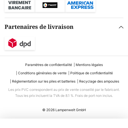
Partenaires de livraison
Paramètres de confidentialité
Mentions légales
Conditions générales de vente
Politique de confidentialité
Réglementation sur les piles et batteries
Recyclage des ampoules
Les prix PVC correspondent au prix de vente conseillé par le fabricant.
Tous les prix incluent la TVA de 8.1 %. Frais de port non inclus.
© 2026 Lampenwelt GmbH