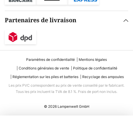
Partenaires de livraison
Paramètres de confidentialité
Mentions légales
Conditions générales de vente
Politique de confidentialité
Réglementation sur les piles et batteries
Recyclage des ampoules
Les prix PVC correspondent au prix de vente conseillé par le fabricant.
Tous les prix incluent la TVA de 8.1 %. Frais de port non inclus.
© 2026 Lampenwelt GmbH
Ajouter au panier