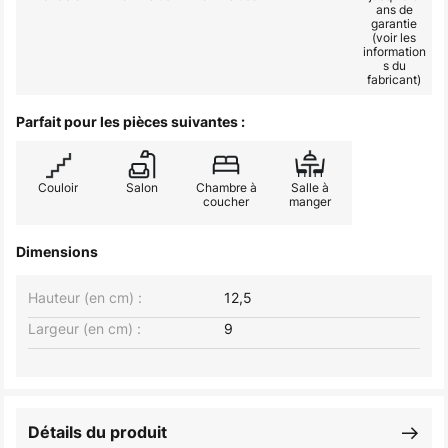
ans de
garantie
(voir les
information
s du
fabricant)
Parfait pour les pièces suivantes :
Couloir
Salon
Chambre à
Salle à
coucher
manger
Dimensions
Hauteur (en cm) :
12,5
Largeur (en cm) :
9
Détails du produit