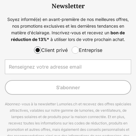
Newsletter
Soyez informé(e) en avant-première de nos meilleures offres,
nos promotions exclusives et les dernières tendances en
matière d'éclairage. Inscrivez-vous et recevez un
bon de
à utiliser lors de votre prochain achat.
réduction de
13%
*
Client privé
Entreprise
S'abonner
Abonnez-vous à la newsletter Lumories.ch et recevez des offres spéciales
attractives, valables sur notre gamme de lumories, de ventilateurs, de
lampes solaires et de produits pour la maison connectée. Et en plus,
recevez toutes les informations sur les codes de réduction, produits en
promotion et autres offres, mais également des conseils personnalisés et
des recommandations ainsi que des informations de nos partenaires, des