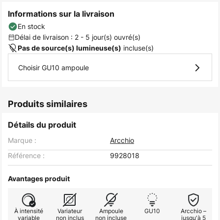
Informations sur la livraison
En stock
Délai de livraison : 2 - 5 jour(s) ouvré(s)
incluse(s)
Pas de source(s) lumineuse(s)
Choisir GU10 ampoule
Produits similaires
Détails du produit
Marque :
Arcchio
Référence :
9928018
Avantages produit
À intensité
Variateur
Ampoule
GU10
Arcchio –
variable
non inclus
non incluse
jusqu'à 5