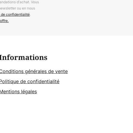
andations d'achat. Vous
newsletter ou en nous
 de confidentialité
.
offre.
Informations
Conditions générales de vente
Politique de confidentialité
Mentions légales