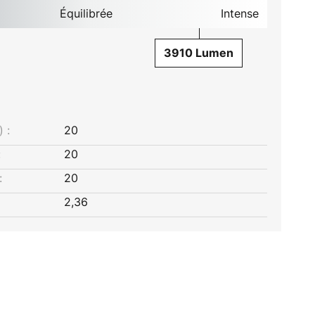
Équilibrée
Intense
3910 Lumen
 :
20
:
20
:
20
2,36