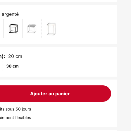
/ argenté
20 cm
m):
30 cm
Ajouter au panier
its sous 50 jours
iement flexibles