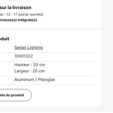
ur la livraison
on : 12 - 17 jour(s) ouvré(s)
ineuse(s) intégrée(s)
oduit
Serien Lighting
10001322
Hauteur : 20 cm
Largeur : 20 cm
Aluminium / Plexiglas
ails du produit