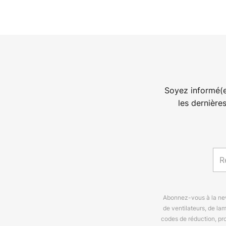
Soyez informé(e
les dernière
Abonnez-vous à la news
de ventilateurs, de la
codes de réduction, pr