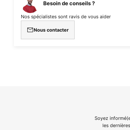
Besoin de conseils ?
Nos spécialistes sont ravis de vous aider
Nous contacter
Soyez informé(e
les dernière