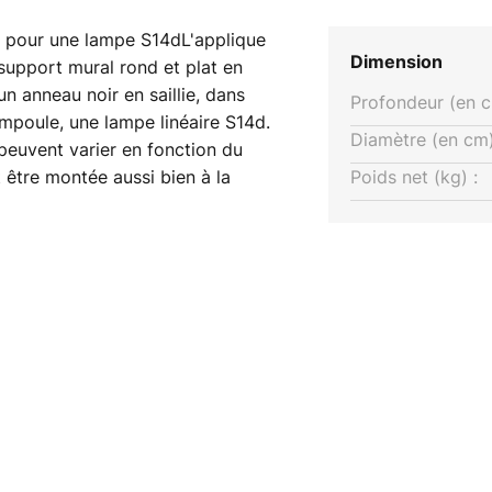
l pour une lampe S14dL'applique
Dimension
upport mural rond et plat en
un anneau noir en saillie, dans
Profondeur (en c
'ampoule, une lampe linéaire S14d.
Diamètre (en cm)
peuvent varier en fonction du
 être montée aussi bien à la
Poids net (kg) :