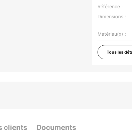
Référence :
Dimensions :
Matériau(x) :
Tous les dét
s clients
Documents