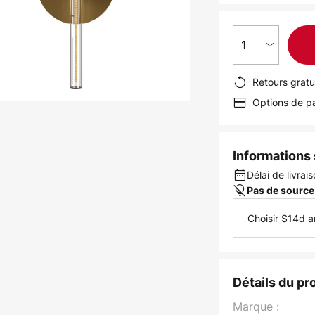
1
Retours gratu
Options de pa
Informations s
Délai de livrais
Pas de source
Choisir S14d 
Détails du pr
Marque :