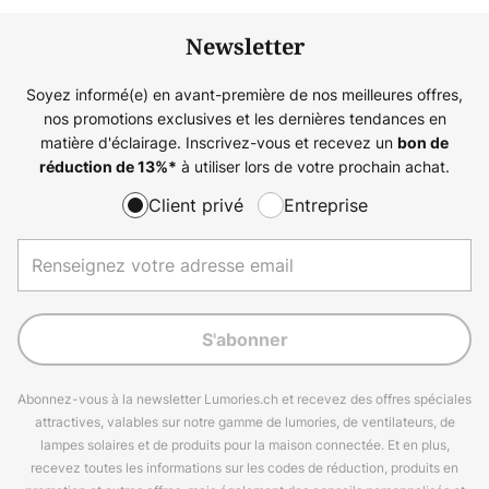
Newsletter
Soyez informé(e) en avant-première de nos meilleures offres,
nos promotions exclusives et les dernières tendances en
matière d'éclairage. Inscrivez-vous et recevez un
bon de
à utiliser lors de votre prochain achat.
réduction de
13%
*
Client privé
Entreprise
S'abonner
Abonnez-vous à la newsletter Lumories.ch et recevez des offres spéciales
attractives, valables sur notre gamme de lumories, de ventilateurs, de
lampes solaires et de produits pour la maison connectée. Et en plus,
recevez toutes les informations sur les codes de réduction, produits en