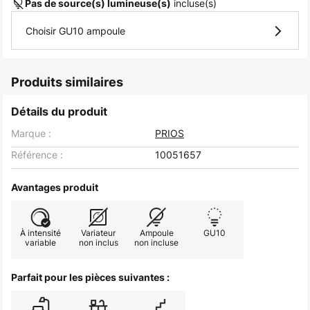
incluse(s)
Pas de source(s) lumineuse(s)
Choisir GU10 ampoule
Produits similaires
Détails du produit
Marque :
PRIOS
Référence :
10051657
Avantages produit
À intensité
Variateur
Ampoule
GU10
variable
non inclus
non incluse
Parfait pour les pièces suivantes :