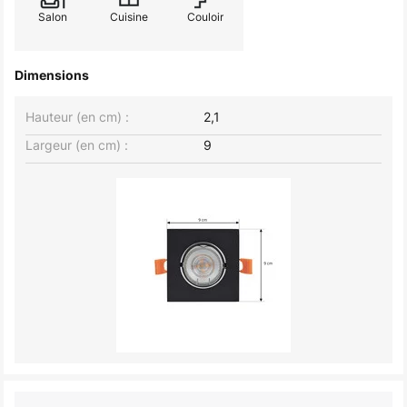
Salon
Cuisine
Couloir
Dimensions
Hauteur (en cm) :
2,1
Largeur (en cm) :
9