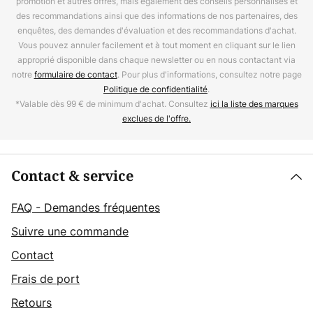
promotion et autres offres, mais également des conseils personnalisés et
des recommandations ainsi que des informations de nos partenaires, des
enquêtes, des demandes d'évaluation et des recommandations d'achat.
Vous pouvez annuler facilement et à tout moment en cliquant sur le lien
approprié disponible dans chaque newsletter ou en nous contactant via
notre
formulaire de contact
. Pour plus d'informations, consultez notre page
Politique de confidentialité
.
*Valable dès 99 € de minimum d'achat. Consultez
ici la liste des marques
exclues de l'offre.
Contact & service
FAQ - Demandes fréquentes
Suivre une commande
Contact
Frais de port
Retours