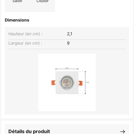
Salon
Couloir
Dimensions
Hauteur (en cm) :
2,1
Largeur (en cm) :
9
Détails du produit