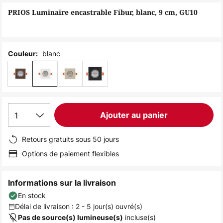
of
PRIOS Luminaire encastrable Fibur, blanc, 9 cm, GU10
the
images
gallery
blanc
Couleur:
1
Ajouter au panier
Retours gratuits sous 50 jours
Options de paiement flexibles
Informations sur la livraison
En stock
Délai de livraison : 2 - 5 jour(s) ouvré(s)
incluse(s)
Pas de source(s) lumineuse(s)