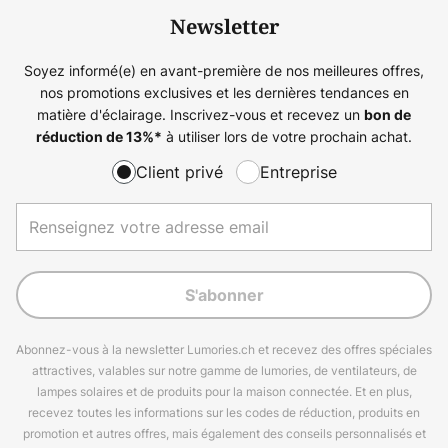
Newsletter
Soyez informé(e) en avant-première de nos meilleures offres,
nos promotions exclusives et les dernières tendances en
matière d'éclairage. Inscrivez-vous et recevez un
bon de
à utiliser lors de votre prochain achat.
réduction de
13%
*
Client privé
Entreprise
S'abonner
Abonnez-vous à la newsletter Lumories.ch et recevez des offres spéciales
attractives, valables sur notre gamme de lumories, de ventilateurs, de
lampes solaires et de produits pour la maison connectée. Et en plus,
recevez toutes les informations sur les codes de réduction, produits en
promotion et autres offres, mais également des conseils personnalisés et