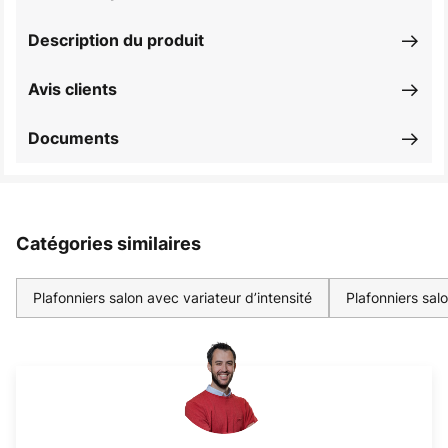
Description du produit
Avis clients
Documents
Catégories similaires
Plafonniers salon avec variateur d’intensité
Plafonniers sal