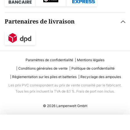
Partenaires de livraison
Paramètres de confidentialité
Mentions légales
Conditions générales de vente
Politique de confidentialité
Réglementation sur les piles et batteries
Recyclage des ampoules
Les prix PVC correspondent au prix de vente conseillé par le fabricant.
Tous les prix incluent la TVA de 8.1 %. Frais de port non inclus.
© 2026 Lampenwelt GmbH
Ajouter au panier