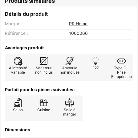
Produits similaires
Détails du produit
Marque :
PR Home
Référence :
10000661
Avantages produit
À intensité
Variateur
Ampoule
E27
Type C -
variable
non inclus
non incluse
Prise
Européenne
Parfait pour les pièces suivantes :
Salon
Cuisine
Salle à
manger
Dimensions