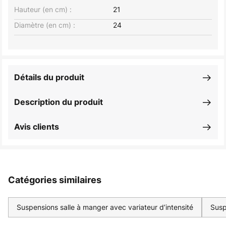
Hauteur (en cm) :
21
Diamètre (en cm) :
24
Détails du produit
Description du produit
Avis clients
Catégories similaires
Suspensions salle à manger avec variateur d’intensité
Susp