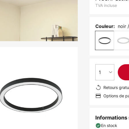
TVA incluse
noir 
Couleur:
1
Retours gratu
Options de pa
Informations s
En stock