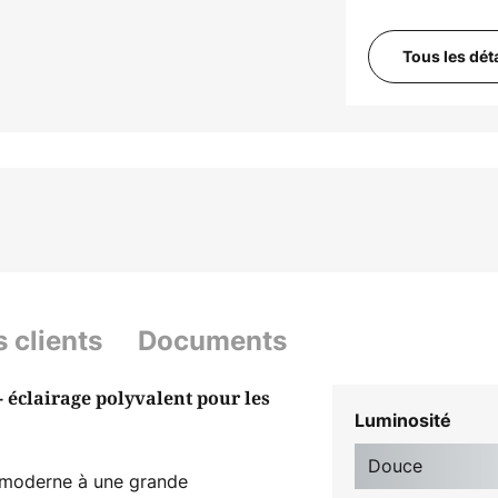
Tous les dét
s clients
Documents
- éclairage polyvalent pour les
Luminosité
Douce
n moderne à une grande