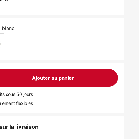
/ blanc
Ajouter au panier
its sous 50 jours
iement flexibles
ur la livraison