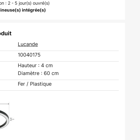
on : 2 - 5 jour(s) ouvré(s)
ineuse(s) intégrée(s)
oduit
Lucande
10040175
Hauteur : 4 cm
Diamètre : 60 cm
Fer / Plastique