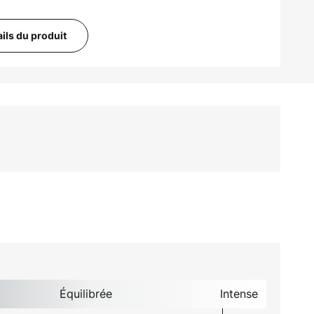
ails du produit
Équilibrée
Intense