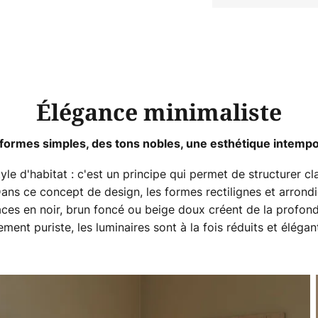
Élégance minimaliste
formes simples, des tons nobles, une esthétique intempo
yle d'habitat : c'est un principe qui permet de structurer c
Dans ce concept de design, les formes rectilignes et arron
aces en noir, brun foncé ou beige doux créent de la profon
ent puriste, les luminaires sont à la fois réduits et élégan