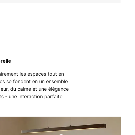
relle
lairement les espaces tout en
dies se fondent en un ensemble
deur, du calme et une élégance
ts - une interaction parfaite