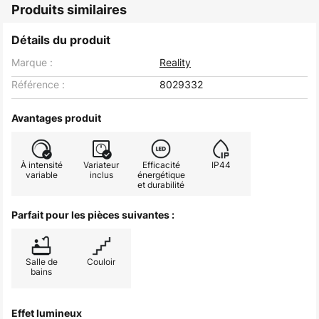
Produits similaires
Détails du produit
Marque :
Reality
Référence :
8029332
Avantages produit
À intensité
Variateur
Efficacité
IP44
variable
inclus
énergétique
et durabilité
Parfait pour les pièces suivantes :
Salle de
Couloir
bains
Effet lumineux