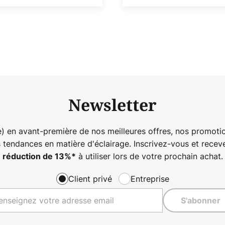
Newsletter
) en avant-première de nos meilleures offres, nos promotio
s tendances en matière d'éclairage. Inscrivez-vous et rece
à utiliser lors de votre prochain achat.
réduction de
13%
*
Client privé
Entreprise
S'abonner