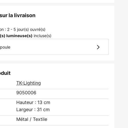
ur la livraison
on : 2 - 5 jour(s) ouvré(s)
incluse(s)
(s) lumineuse(s)
mpoule
oduit
TK-Lighting
9050006
Hauteur : 13 cm
Largeur : 31 cm
Métal / Textile