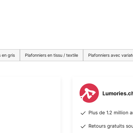
 en gris
Plafonniers en tissu / textile
Plafonniers avec variat
Lumories.c
Plus de 1.2 million 
Retours gratuits so