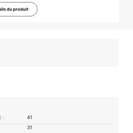
ails du produit
 :
41
:
31