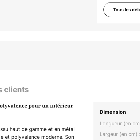
Tous les dét
s clients
polyvalence pour un intérieur
Dimension
Longueur (en cm)
tissu haut de gamme et en métal
Largeur (en cm) 
lle et polyvalence moderne. Son