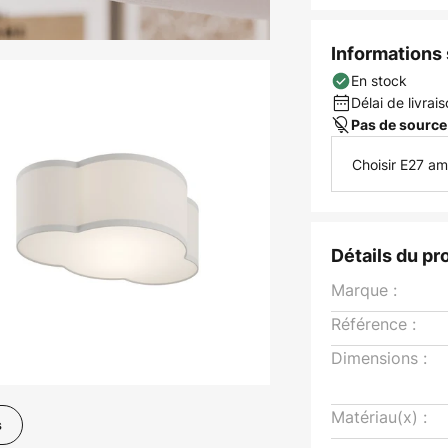
Informations s
En stock
Délai de livrais
Pas de source
Choisir E27 a
Détails du pr
Marque :
Référence :
Dimensions :
Matériau(x) :
s