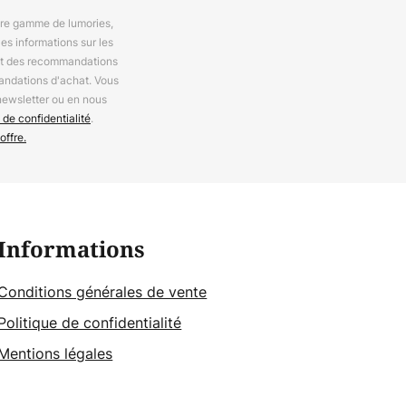
otre gamme de lumories,
es informations sur les
 et des recommandations
andations d'achat. Vous
newsletter ou en nous
 de confidentialité
.
offre.
Informations
Conditions générales de vente
Politique de confidentialité
Mentions légales