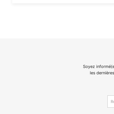
Soyez informé(e
les dernière