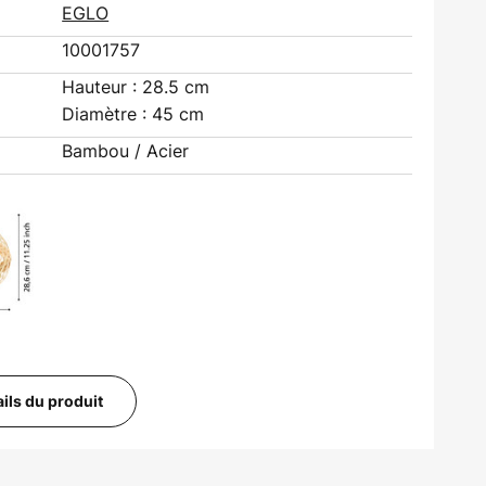
EGLO
10001757
Hauteur : 28.5 cm
Diamètre : 45 cm
Bambou / Acier
ails du produit