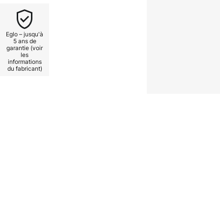
Eglo – jusqu'à
5 ans de
garantie (voir
les
informations
du fabricant)