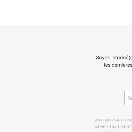
Soyez informé(e
les dernière
Abonnez-vous à la news
de ventilateurs, de la