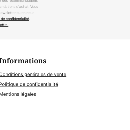
 et des recommandations
andations d'achat. Vous
newsletter ou en nous
 de confidentialité
.
offre.
Informations
Conditions générales de vente
Politique de confidentialité
Mentions légales