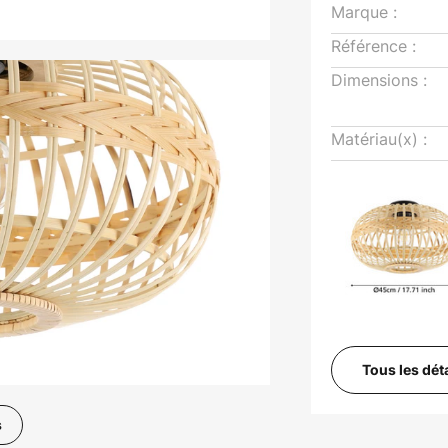
Marque :
Référence :
Dimensions :
Matériau(x) :
Tous les dét
s