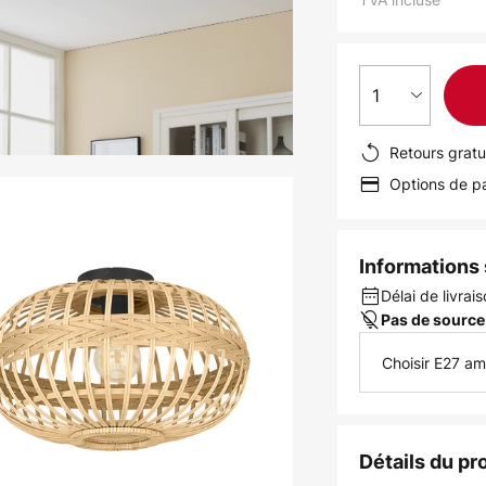
1
Retours gratu
Options de pa
Informations s
Délai de livrais
Pas de source
Choisir E27 a
Détails du pr