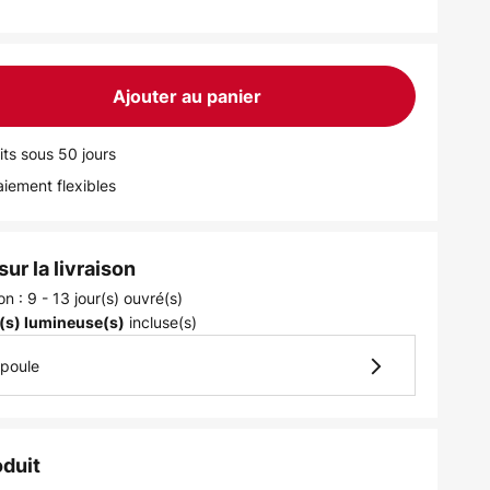
Ajouter au panier
its sous 50 jours
iement flexibles
ur la livraison
on : 9 - 13 jour(s) ouvré(s)
incluse(s)
(s) lumineuse(s)
mpoule
oduit