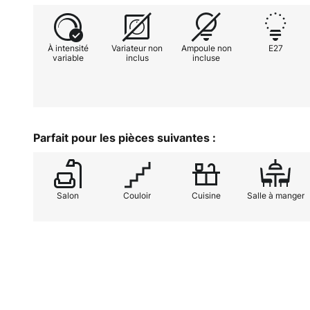
À intensité
Variateur non
Ampoule non
E27
variable
inclus
incluse
Parfait pour les pièces suivantes :
Salon
Couloir
Cuisine
Salle à manger