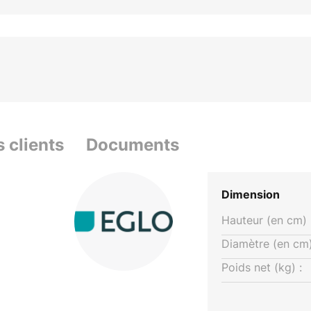
s clients
Documents
Dimension
Hauteur (en cm) 
Diamètre (en cm)
Poids net (kg) :