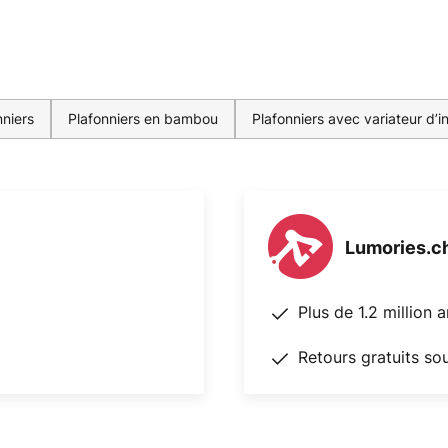
nniers
Plafonniers en bambou
Plafonniers avec variateur d’i
Lumories.c
Plus de 1.2 million 
Retours gratuits so