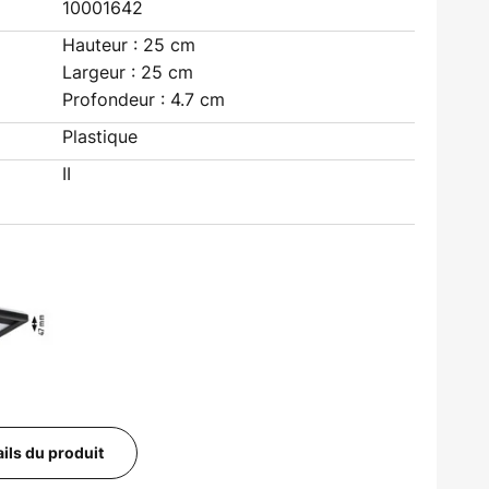
10001642
Hauteur : 25 cm
Largeur : 25 cm
Profondeur : 4.7 cm
Plastique
II
ails du produit