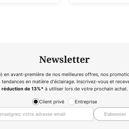
Newsletter
) en avant-première de nos meilleures offres, nos promotio
s tendances en matière d'éclairage. Inscrivez-vous et rece
à utiliser lors de votre prochain achat.
réduction de
13%
*
Client privé
Entreprise
S'abonner