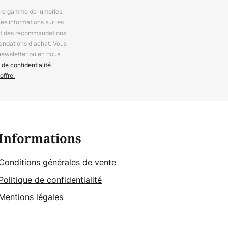
otre gamme de lumories,
es informations sur les
 et des recommandations
andations d'achat. Vous
newsletter ou en nous
 de confidentialité
.
offre.
Informations
Conditions générales de vente
Politique de confidentialité
Mentions légales