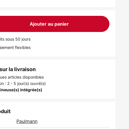
Ajouter au panier
its sous 50 jours
iement flexibles
ur la livraison
ues articles disponibles
on : 2 - 5 jour(s) ouvré(s)
ineuse(s) intégrée(s)
oduit
Paulmann