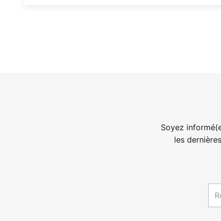
Soyez informé(e
les dernière