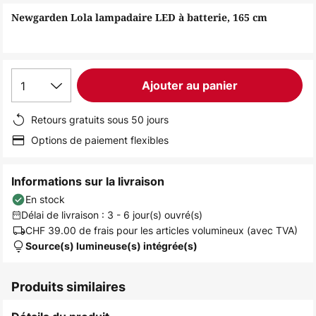
of
Newgarden Lola lampadaire LED à batterie, 165 cm
the
images
gallery
1
Ajouter au panier
Retours gratuits sous 50 jours
Options de paiement flexibles
Informations sur la livraison
En stock
Délai de livraison : 3 - 6 jour(s) ouvré(s)
CHF 39.00
de frais pour les articles volumineux (avec TVA)
Source(s) lumineuse(s) intégrée(s)
Produits similaires