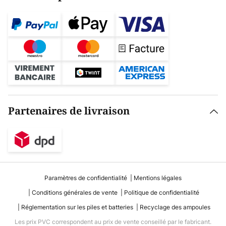
Partenaires de livraison
Paramètres de confidentialité
Mentions légales
Conditions générales de vente
Politique de confidentialité
Réglementation sur les piles et batteries
Recyclage des ampoules
Les prix PVC correspondent au prix de vente conseillé par le fabricant.