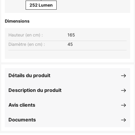
252 Lumen
Dimensions
Hauteur (en cm) :
165
Diamètre (en cm) :
45
Détails du produit
Description du produit
Avis clients
Documents