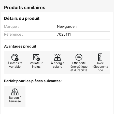
Produits similaires
Détails du produit
Marque :
Newgarden
Référence :
7025111
Avantages produit
À intensité
Variateur
À énergie
Efficacité
Avec
variable
inclus
solaire
énergétique
télécomma
et durabilité
nde
Parfait pour les pièces suivantes :
Balcon /
Terrasse