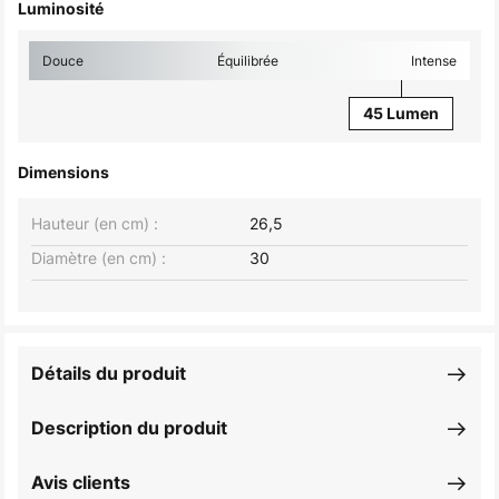
Luminosité
Douce
Équilibrée
Intense
45 Lumen
Dimensions
Hauteur (en cm) :
26,5
Diamètre (en cm) :
30
Détails du produit
Description du produit
Avis clients