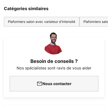
Catégories similaires
Plafonniers salon avec variateur d’intensité
Plafonniers sal
Besoin de conseils ?
Nos spécialistes sont ravis de vous aider
Nous contacter