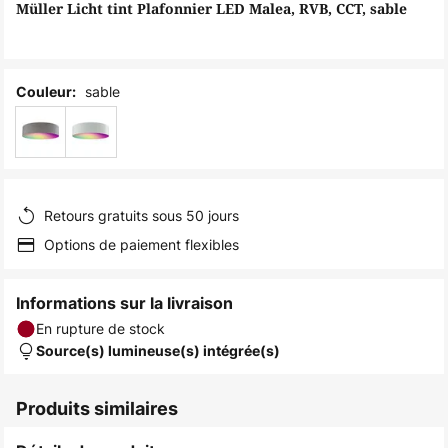
of
Müller Licht tint Plafonnier LED Malea, RVB, CCT, sable
the
images
gallery
sable
Couleur:
Retours gratuits sous 50 jours
Options de paiement flexibles
Informations sur la livraison
En rupture de stock
Source(s) lumineuse(s) intégrée(s)
Produits similaires