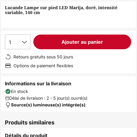
of
Lucande Lampe sur pied LED Marija, doré, intensité
the
variable, 140 cm
images
gallery
1
Ajouter au panier
Retours gratuits sous 50 jours
Options de paiement flexibles
Informations sur la livraison
En stock
Délai de livraison : 2 - 5 jour(s) ouvré(s)
Source(s) lumineuse(s) intégrée(s)
Produits similaires
Détails du produit