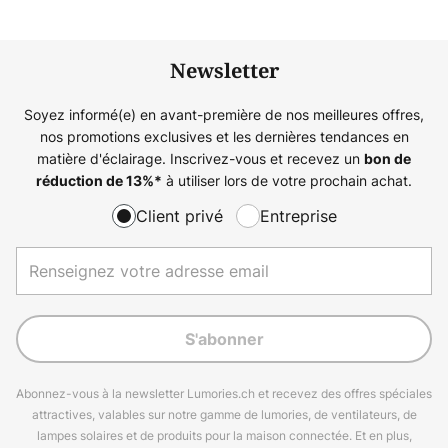
Newsletter
Soyez informé(e) en avant-première de nos meilleures offres,
nos promotions exclusives et les dernières tendances en
matière d'éclairage. Inscrivez-vous et recevez un
bon de
à utiliser lors de votre prochain achat.
réduction de
13%
*
Client privé
Entreprise
S'abonner
Abonnez-vous à la newsletter Lumories.ch et recevez des offres spéciales
attractives, valables sur notre gamme de lumories, de ventilateurs, de
lampes solaires et de produits pour la maison connectée. Et en plus,