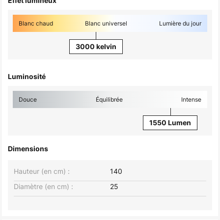
Effet lumineux
Blanc chaud
Blanc universel
Lumière du jour
3000 kelvin
Luminosité
Douce
Équilibrée
Intense
1550 Lumen
Dimensions
Hauteur (en cm) :
140
Diamètre (en cm) :
25