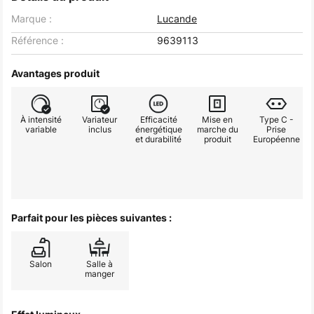
Marque :
Lucande
Référence :
9639113
Avantages produit
À intensité
Variateur
Efficacité
Mise en
Type C -
variable
inclus
énergétique
marche du
Prise
et durabilité
produit
Européenne
Parfait pour les pièces suivantes :
Salon
Salle à
manger