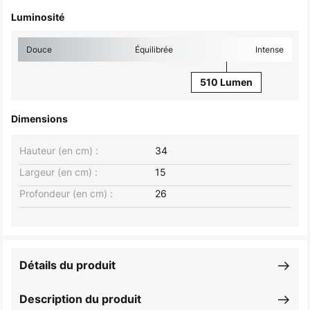
Luminosité
Douce
Équilibrée
Intense
510 Lumen
Dimensions
Hauteur (en cm) :
34
Largeur (en cm) :
15
Profondeur (en cm) :
26
Détails du produit
Description du produit