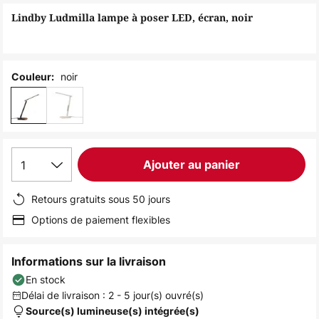
of
Lindby Ludmilla lampe à poser LED, écran, noir
the
images
gallery
noir
Couleur:
1
Ajouter au panier
Retours gratuits sous 50 jours
Options de paiement flexibles
Informations sur la livraison
En stock
Délai de livraison : 2 - 5 jour(s) ouvré(s)
Source(s) lumineuse(s) intégrée(s)