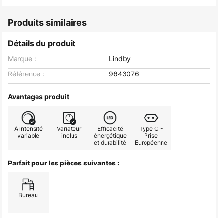
Produits similaires
Détails du produit
Marque :
Lindby
Référence :
9643076
Avantages produit
À intensité
Variateur
Efficacité
Type C -
variable
inclus
énergétique
Prise
et durabilité
Européenne
Parfait pour les pièces suivantes :
Bureau