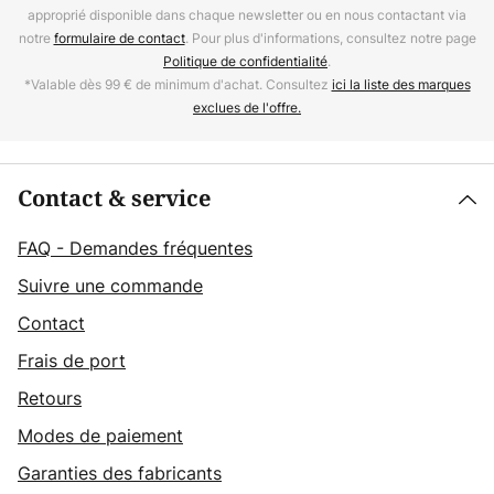
approprié disponible dans chaque newsletter ou en nous contactant via
notre
formulaire de contact
. Pour plus d'informations, consultez notre page
Politique de confidentialité
.
*Valable dès 99 € de minimum d'achat. Consultez
ici la liste des marques
exclues de l'offre.
Contact & service
FAQ - Demandes fréquentes
Suivre une commande
Contact
Frais de port
Retours
Modes de paiement
Garanties des fabricants