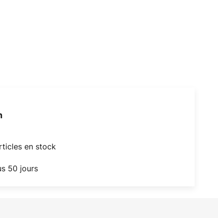
h
articles en stock
us 50 jours