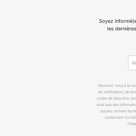
Soyez informé(e
les dernière
Abonnez-vous à la news
de ventilateurs, de la
codes de réduction, pr
ainsi que des informat
pouvez annuler facil
contactant via no
*Val