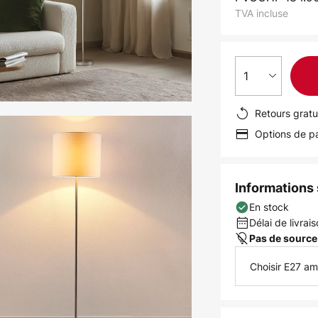
TVA incluse
1
Retours gratu
Options de pa
Informations s
En stock
Délai de livrais
Pas de source
Choisir E27 a