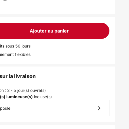
Ajouter au panier
its sous 50 jours
iement flexibles
ur la livraison
on : 2 - 5 jour(s) ouvré(s)
incluse(s)
(s) lumineuse(s)
mpoule