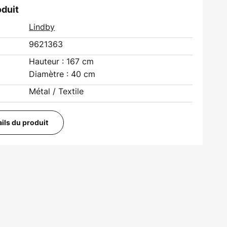
oduit
Lindby
9621363
Hauteur : 167 cm
Diamètre : 40 cm
Métal / Textile
ails du produit