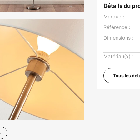
Détails du pr
Marque :
Référence :
Dimensions :
Matériau(x) :
Tous les dét
s