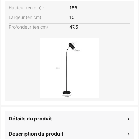
Hauteur (en cm) :
156
Largeur (en cm) :
10
Profondeur (en cm) :
47,5
Détails du produit
Description du produit