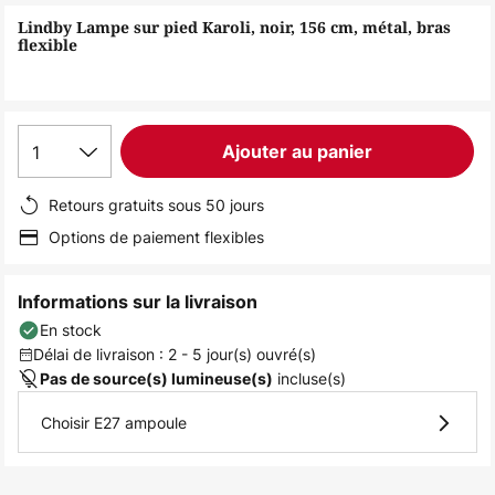
of
Lindby Lampe sur pied Karoli, noir, 156 cm, métal, bras
the
flexible
images
gallery
1
Ajouter au panier
Retours gratuits sous 50 jours
Options de paiement flexibles
Informations sur la livraison
En stock
Délai de livraison : 2 - 5 jour(s) ouvré(s)
incluse(s)
Pas de source(s) lumineuse(s)
Choisir E27 ampoule