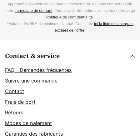
approprié disponible dans chaque newsletter ou en nous contactant via
notre
formulaire de contact
. Pour plus d'informations, consultez notre page
Politique de confidentialité
.
*Valable dès 99 € de minimum d'achat. Consultez
ici la liste des marques
exclues de l'offre.
Contact & service
FAQ - Demandes fréquentes
Suivre une commande
Contact
Frais de port
Retours
Modes de paiement
Garanties des fabricants