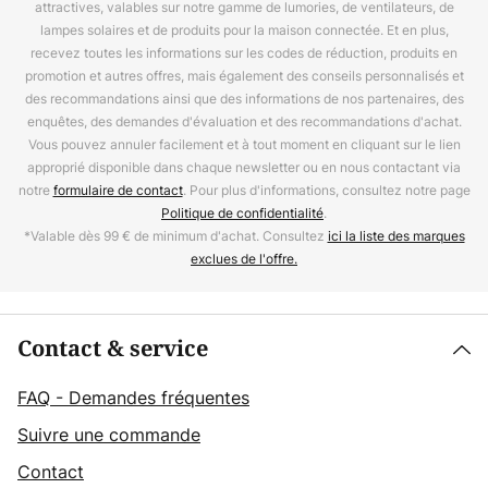
attractives, valables sur notre gamme de lumories, de ventilateurs, de
lampes solaires et de produits pour la maison connectée. Et en plus,
recevez toutes les informations sur les codes de réduction, produits en
promotion et autres offres, mais également des conseils personnalisés et
des recommandations ainsi que des informations de nos partenaires, des
enquêtes, des demandes d'évaluation et des recommandations d'achat.
Vous pouvez annuler facilement et à tout moment en cliquant sur le lien
approprié disponible dans chaque newsletter ou en nous contactant via
notre
formulaire de contact
. Pour plus d'informations, consultez notre page
Politique de confidentialité
.
*Valable dès 99 € de minimum d'achat. Consultez
ici la liste des marques
exclues de l'offre.
Contact & service
FAQ - Demandes fréquentes
Suivre une commande
Contact