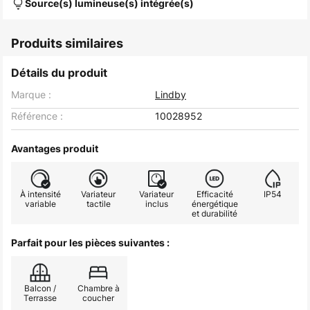
Source(s) lumineuse(s) intégrée(s)
Produits similaires
Détails du produit
Marque :
Lindby
Référence :
10028952
Avantages produit
À intensité
Variateur
Variateur
Efficacité
IP54
variable
tactile
inclus
énergétique
et durabilité
Parfait pour les pièces suivantes :
Balcon /
Chambre à
Terrasse
coucher