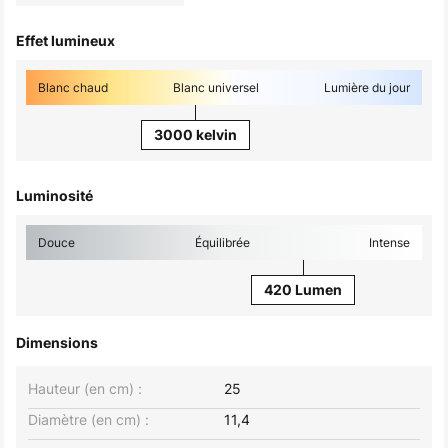
Effet lumineux
Blanc chaud
Blanc universel
Lumière du jour
3000 kelvin
Luminosité
Douce
Équilibrée
Intense
420 Lumen
Dimensions
Hauteur (en cm) :
25
Diamètre (en cm) :
11,4