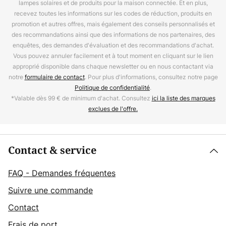
lampes solaires et de produits pour la maison connectée. Et en plus,
recevez toutes les informations sur les codes de réduction, produits en
promotion et autres offres, mais également des conseils personnalisés et
des recommandations ainsi que des informations de nos partenaires, des
enquêtes, des demandes d'évaluation et des recommandations d'achat.
Vous pouvez annuler facilement et à tout moment en cliquant sur le lien
approprié disponible dans chaque newsletter ou en nous contactant via
notre
formulaire de contact
. Pour plus d'informations, consultez notre page
Politique de confidentialité
.
*Valable dès 99 € de minimum d'achat. Consultez
ici la liste des marques
exclues de l'offre.
Contact & service
FAQ - Demandes fréquentes
Suivre une commande
Contact
Frais de port