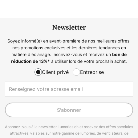
Newsletter
Soyez informé(e) en avant-première de nos meilleures offres,
nos promotions exclusives et les dernières tendances en
matière d'éclairage. Inscrivez-vous et recevez un
bon de
à utiliser lors de votre prochain achat.
réduction de
13%
*
Client privé
Entreprise
S'abonner
Abonnez-vous à la newsletter Lumories.ch et recevez des offres spéciales
attractives, valables sur notre gamme de lumories, de ventilateurs, de