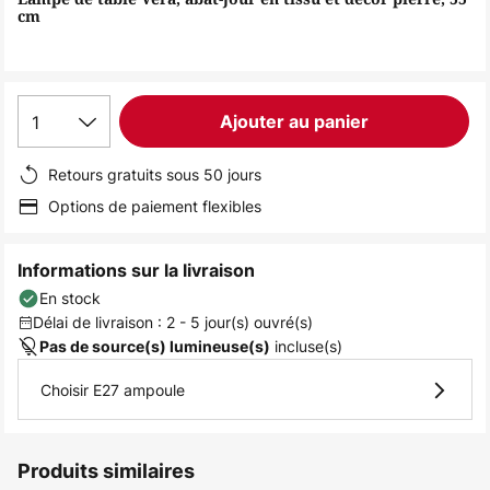
the
cm
images
gallery
1
Ajouter au panier
Retours gratuits sous 50 jours
Options de paiement flexibles
Informations sur la livraison
En stock
Délai de livraison : 2 - 5 jour(s) ouvré(s)
incluse(s)
Pas de source(s) lumineuse(s)
Choisir E27 ampoule
Produits similaires