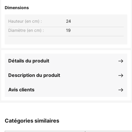
Dimensions
Hauteur (en cm) :
24
Diamètre (en cm) :
19
Détails du produit
Description du produit
Avis clients
Catégories similaires