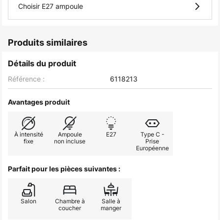
Choisir E27 ampoule
Produits similaires
Détails du produit
Référence :
6118213
Avantages produit
À intensité
Ampoule
E27
Type C -
fixe
non incluse
Prise
Européenne
Parfait pour les pièces suivantes :
Salon
Chambre à
Salle à
coucher
manger