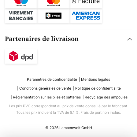
Partenaires de livraison
Paramètres de confidentialité
Mentions légales
Conditions générales de vente
Politique de confidentialité
Réglementation sur les piles et batteries
Recyclage des ampoules
Les prix PVC correspondent au prix de vente conseillé par le fabricant.
Tous les prix incluent la TVA de 8.1 %. Frais de port non inclus.
© 2026 Lampenwelt GmbH