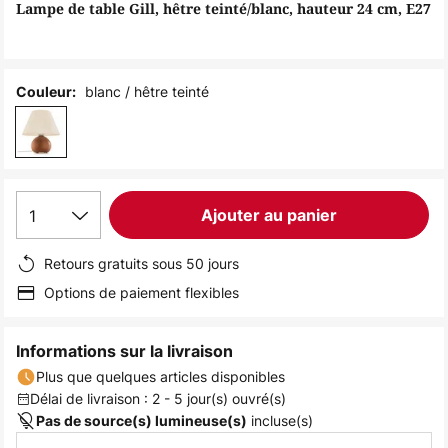
of
Lampe de table Gill, hêtre teinté/blanc, hauteur 24 cm, E27
the
images
gallery
blanc / hêtre teinté
Couleur:
1
Ajouter au panier
Retours gratuits sous 50 jours
Options de paiement flexibles
Informations sur la livraison
Plus que quelques articles disponibles
Délai de livraison : 2 - 5 jour(s) ouvré(s)
incluse(s)
Pas de source(s) lumineuse(s)