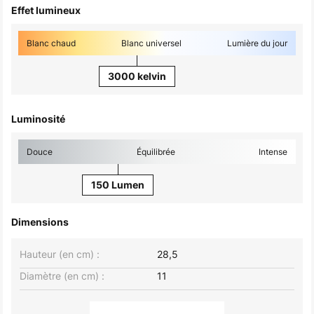
Effet lumineux
Blanc chaud
Blanc universel
Lumière du jour
3000 kelvin
Luminosité
Douce
Équilibrée
Intense
150 Lumen
Dimensions
Hauteur (en cm) :
28,5
Diamètre (en cm) :
11