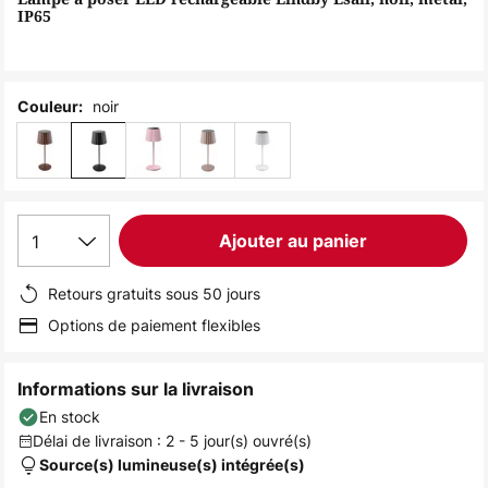
the
IP65
images
gallery
noir
Couleur:
1
Ajouter au panier
Retours gratuits sous 50 jours
Options de paiement flexibles
Informations sur la livraison
En stock
Délai de livraison : 2 - 5 jour(s) ouvré(s)
Source(s) lumineuse(s) intégrée(s)