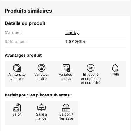
Produits similaires
Détails du produit
Marque :
Lindby
Référence :
10012695
Avantages produit
À intensité
Variateur
Variateur
Efficacité
IP65
variable
tactile
inclus
énergétique
et durabilité
Parfait pour les pièces suivantes :
Salon
Salle à
Balcon /
manger
Terrasse