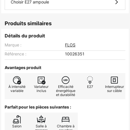
Choisir E27 ampoule
Produits similaires
Détails du produit
Marque :
FLOS
Référence :
10026351
Avantages produit
À intensité
Variateur
Efficacité
E27
Interrupteur
variable
inclus
énergétique
sur câble
et durabilité
Parfait pour les pièces suivantes :
Salon
Salle à
Chambre à