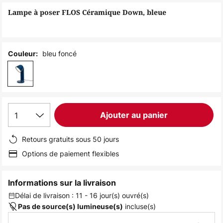
of
Lampe à poser FLOS Céramique Down, bleue
the
images
gallery
bleu foncé
Couleur:
1
Ajouter au panier
Retours gratuits sous 50 jours
Options de paiement flexibles
Informations sur la livraison
Délai de livraison : 11 - 16 jour(s) ouvré(s)
incluse(s)
Pas de source(s) lumineuse(s)