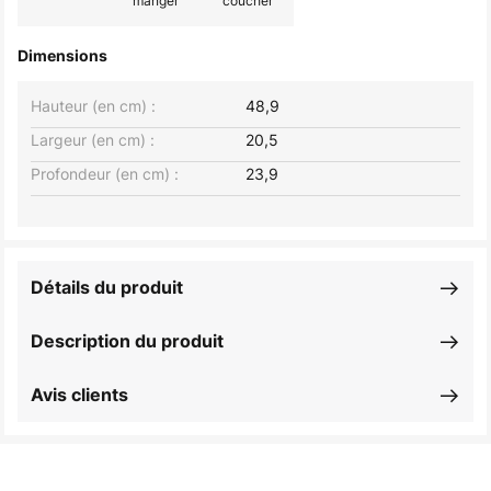
manger
coucher
Dimensions
Hauteur (en cm) :
48,9
Largeur (en cm) :
20,5
Profondeur (en cm) :
23,9
Détails du produit
Description du produit
Avis clients