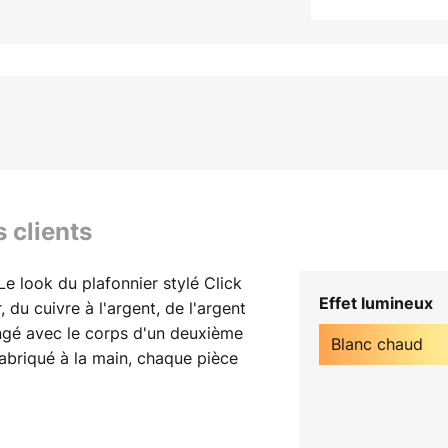
s clients
 Le look du plafonnier stylé Click
Effet lumineux
, du cuivre à l'argent, de l'argent
angé avec le corps d'un deuxième
Blanc chaud
abriqué à la main, chaque pièce