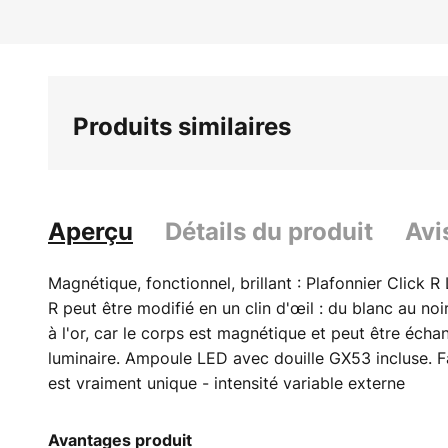
Produits similaires
Aperçu
Détails du produit
Avi
Magnétique, fonctionnel, brillant : Plafonnier Click R
R peut être modifié en un clin d'œil : du blanc au noir
à l'or, car le corps est magnétique et peut être éch
luminaire. Ampoule LED avec douille GX53 incluse. F
est vraiment unique - intensité variable externe
Avantages produit