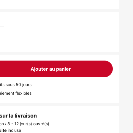
Ajouter au panier
its sous 50 jours
iement flexibles
ur la livraison
on : 8 - 12 jour(s) ouvré(s)
incluse
uite