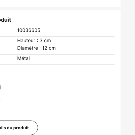
oduit
10036605
Hauteur : 3 cm
Diamètre : 12 cm
Métal
ails du produit