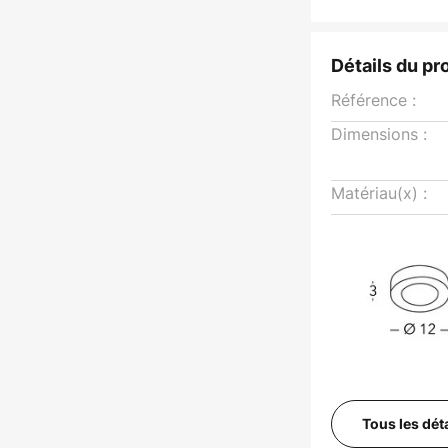
Détails du pr
Référence :
Dimensions :
Matériau(x) :
Tous les dét