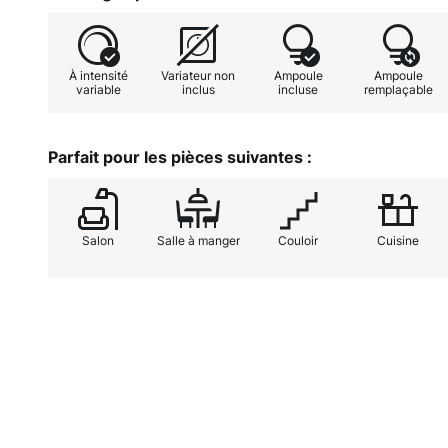
À intensité
Variateur non
Ampoule
Ampoule
variable
inclus
incluse
remplaçable
Parfait pour les pièces suivantes :
Salon
Salle à manger
Couloir
Cuisine