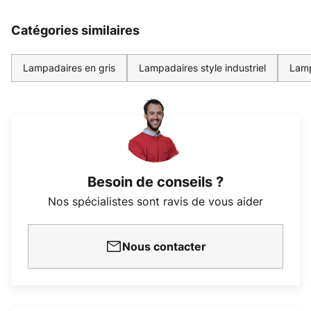
Catégories similaires
Lampadaires en gris
Lampadaires style industriel
Lamp
Besoin de conseils ?
Nos spécialistes sont ravis de vous aider
Nous contacter